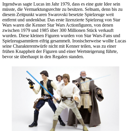
Irgendwas sagte Lucas im Jahr 1979, dass es eine gute Idee sein
müsste, die Vermarktungsrechte zu besitzen. Seltsam, denn bis zu
diesem Zeitpunkt waren Swarovski besetzte Spielzeuge weit
entfernt und undenkbar. Das erste lizenzierte Spielzeug von Star
Wars waren die Kenner Star Wars Actionfiguren, von denen
zwischen 1979 und 1985 über 300 Millionen Stück verkauft
wurden. Diese kleinen Figuren wurden von Star Wars-Fans und
Spielzeugsammlern eifrig gesammelt. Ironischerweise wollte Lucas
seine Charakterentwürfe nicht mit Kenner teilen, was zu einer
frühen Knappheit der Figuren und einer Wertsteigerung führte,
bevor sie überhaupt in den Regalen standen.