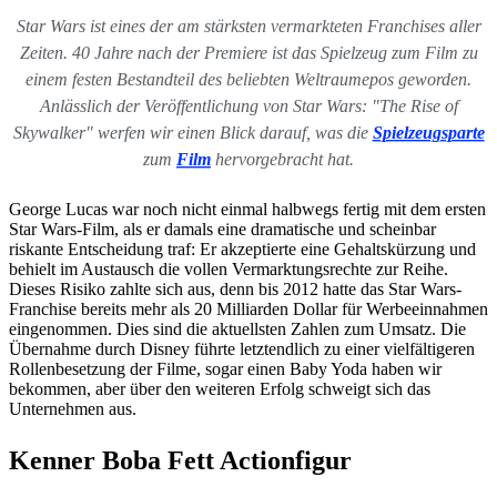
Star Wars ist eines der am stärksten vermarkteten Franchises aller
Zeiten. 40 Jahre nach der Premiere ist das Spielzeug zum Film zu
einem festen Bestandteil des beliebten Weltraumepos geworden.
Anlässlich der Veröffentlichung von Star Wars: "The Rise of
Skywalker" werfen wir einen Blick darauf, was die
Spielzeugsparte
zum
Film
hervorgebracht hat.
George Lucas war noch nicht einmal halbwegs fertig mit dem ersten
Star Wars-Film, als er damals eine dramatische und scheinbar
riskante Entscheidung traf: Er akzeptierte eine Gehaltskürzung und
behielt im Austausch die vollen Vermarktungsrechte zur Reihe.
Dieses Risiko zahlte sich aus, denn bis 2012 hatte das Star Wars-
Franchise bereits mehr als 20 Milliarden Dollar für Werbeeinnahmen
eingenommen. Dies sind die aktuellsten Zahlen zum Umsatz. Die
Übernahme durch Disney führte letztendlich zu einer vielfältigeren
Rollenbesetzung der Filme, sogar einen Baby Yoda haben wir
bekommen, aber über den weiteren Erfolg schweigt sich das
Unternehmen aus.
Kenner Boba Fett Actionfigur