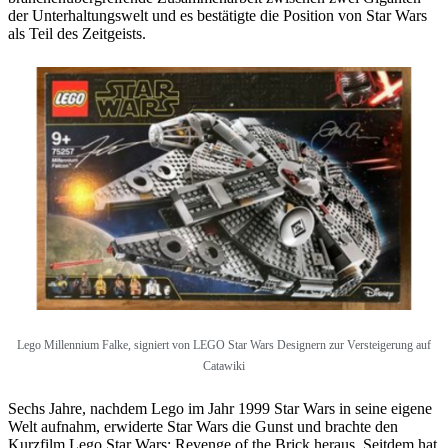
der Unterhaltungswelt und es bestätigte die Position von Star Wars
als Teil des Zeitgeists.
Lego Millennium Falke, signiert von LEGO Star Wars Designern zur Versteigerung auf
Catawiki
Sechs Jahre, nachdem Lego im Jahr 1999 Star Wars in seine eigene
Welt aufnahm, erwiderte Star Wars die Gunst und brachte den
Kurzfilm Lego Star Wars: Revenge of the Brick heraus. Seitdem hat