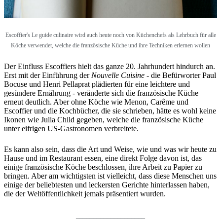
Escoffier's Le guide culinaire wird auch heute noch von Küchenchefs als Lehrbuch für alle
Köche verwendet, welche die französische Küche und ihre Techniken erlernen wollen
Der Einfluss Escoffiers hielt das ganze 20. Jahrhundert hindurch an.
Erst mit der Einführung der
Nouvelle Cuisine
- die Befürworter Paul
Bocuse und Henri Pellaprat plädierten für eine leichtere und
gesündere Ernährung - veränderte sich die französische Küche
erneut deutlich. Aber ohne Köche wie Menon, Carême und
Escoffier und die Kochbücher, die sie schrieben, hätte es wohl keine
Ikonen wie Julia Child gegeben, welche die französische Küche
unter eifrigen US-Gastronomen verbreitete.
Es kann also sein, dass die Art und Weise, wie und was wir heute zu
Hause und im Restaurant essen, eine direkt Folge davon ist, das
einige französische Köche beschlossen, ihre Arbeit zu Papier zu
bringen. Aber am wichtigsten ist vielleicht, dass diese Menschen uns
einige der beliebtesten und leckersten Gerichte hinterlassen haben,
die der Weltöffentlichkeit jemals präsentiert wurden.
____________________