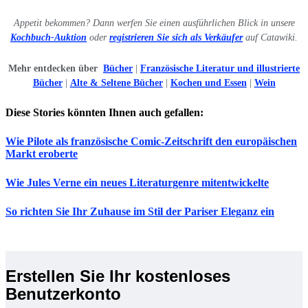
Appetit bekommen? Dann werfen Sie einen ausführlichen Blick in unsere
Kochbuch-Auktion
oder
registrieren Sie sich als Verkäufer
auf Catawiki.
Mehr entdecken über
Bücher
|
Französische Literatur und illustrierte
Bücher
|
Alte & Seltene Bücher
|
Kochen und Essen
|
Wein
Diese Stories könnten Ihnen auch gefallen:
Wie Pilote als französische Comic-Zeitschrift den europäischen
Markt eroberte
Wie Jules Verne ein neues Literaturgenre mitentwickelte
So richten Sie Ihr Zuhause im Stil der Pariser Eleganz ein
Erstellen Sie Ihr kostenloses
Benutzerkonto