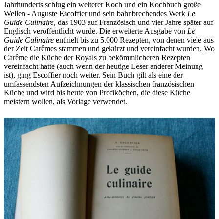
Jahrhunderts schlug ein weiterer Koch und ein Kochbuch große
Wellen - Auguste Escoffier und sein bahnbrechendes Werk
Le
Guide Culinaire
, das 1903 auf Französisch und vier Jahre später auf
Englisch veröffentlicht wurde. Die erweiterte Ausgabe von
Le
Guide Culinaire
enthielt bis zu 5.000 Rezepten, von denen viele aus
der Zeit Carêmes stammen und gekürzt und vereinfacht wurden. Wo
Carême die Küche der Royals zu bekömmlicheren Rezepten
vereinfacht hatte (auch wenn der heutige Leser anderer Meinung
ist), ging Escoffier noch weiter. Sein Buch gilt als eine der
umfassendsten Aufzeichnungen der klassischen französischen
Küche und wird bis heute von Profiköchen, die diese Küche
meistern wollen, als Vorlage verwendet.