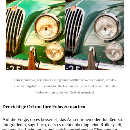
Links: ein Foto, bei dem eindeutig ein Fotofilter verwendet wurde, um das
Erscheinungsbild zu verändern. Rechts: ein deutliches Bild ohne Filter oder
Verbesserungen, das der Realität entspricht.
Der richtige Ort um Ihre Fotos zu machen
Auf die Frage, ob es besser ist, das Auto drinnen oder draußen zu
fotografieren, sagt Luca, dass es nicht unbedingt eine Rolle spielt,
solange das Licht gut ist und sich keine störenden Elemente im