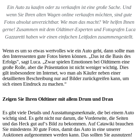
Ein Auto zu kaufen oder zu verkaufen ist eine große Sache. Und
wenn Sie Ihren alten Wagen online verkaufen möchten, sind gute
Fotos absolut unverzichtbar. Wie man das macht? Wir helfen Ihnen
gerne! Zusammen mit dem Oldtimer-Experten und Fotografen Luca
Gazzaretti haben wir einen einfachen Leitfaden zusammengestellt.
Wenn es um so etwas wertvolles wie ein Auto geht, dann sollte man
den Interessenten gute Fotos bieten können. „Das ist die Basis des
Erfolgs", sagt Luca. „Zwar spielen Emotionen bei Oldtimern eine
große Rolle, aber die Präsentation ist nicht weniger wichtig. Dies
gilt insbesondere im Internet, wo man als Käufer neben einer
detaillierten Beschreibung nur auf Bilder zurückgreifen kann, um
sich einen Eindruck zu machen.“
Zeigen Sie Ihren Oldtimer mit allem Drum und Dran
Es gibt viele Details und Ausstattungsmerkmale, die bei einem Auto
wichtig sind. Es geht nicht nur darum, die Vorderseite, die Seiten
und das Heck gut auf‘s Bild zu bekommen. Auf Catawiki brauchen
Sie mindestens 30 gute Fotos, damit das Auto in eine unserer
Auktionen aufgenommen werden kann. Das sollten Sie ausnutzen!