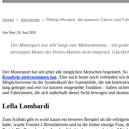
Pitstop-Pioniere: die queeren Fahrer und Fah
Stories
Geschichte
Von Tom | 26. Juni 2020
Der Motorsport war sehr lange eine Männerdomäne – mit groß
stereotypen Muster des Hetero-Mannes nicht entsprach. Glücklich
Der Motorsport hat seit jeher alle möglichen Menschen begeistert. So
Roadtrip unternommen hat
. Aber auch heute noch verbinden wir d
Möglicherweise ist die Symbolkraft der Automobile, die mit heterose
lang gehegte und erst vor kurzem eingestellte Tradition – haben sic
und Fahrerinnen, die sich außerhalb dieser Sicht bewegen und dennoc
Lella Lombardi
Zum Auftakt gibt es wohl kaum ein besseres Beispiel als die erfolgre
hatte, wurde Formel-1-Rennfahrerin und ist die bisher einzige Frau, 