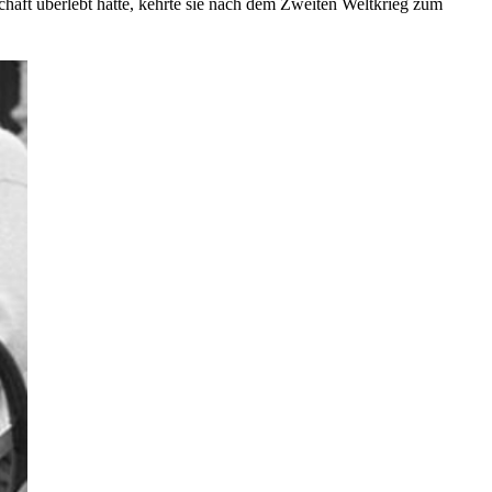
schaft überlebt hatte, kehrte sie nach dem Zweiten Weltkrieg zum