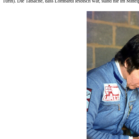
Turin). Die Tatsache, dass Lombardi lesbisch war, stand nie im Mittelp