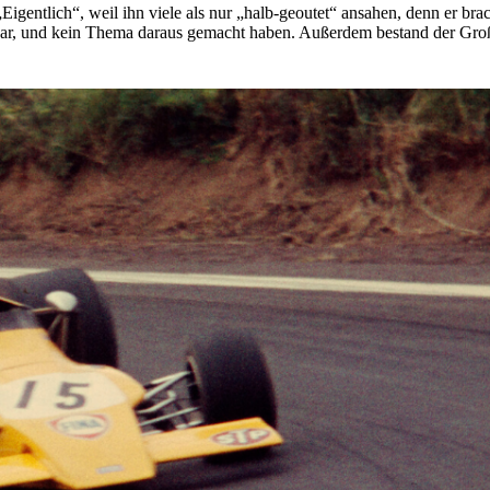
„Eigentlich“, weil ihn viele als nur „halb-geoutet“ ansahen, denn er b
ar, und kein Thema daraus gemacht haben. Außerdem bestand der Großte