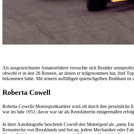
Als ausgezeichneter Amateurfahrer versuchte sich Beuttler semiprofess
obwohl er in den 28 Rennen, an denen er teilgenommen hat, fünf Top-
bekommen hätte. Mit seinem auffälligen quietschgelben Brabham ist un
Roberta Cowell
Roberta Cowells Motorsportkarriere wird oft durch ihre persönliche E
war im Jahr 1951; davor war sie als Rennfahrerin einigermaßen erfol
In ihrer Autobiografie beschrieb Cowell den Motorsport als „mein Ein
Rennstrecke von Brooklands und bot an, jedem Mechaniker oder Fahr