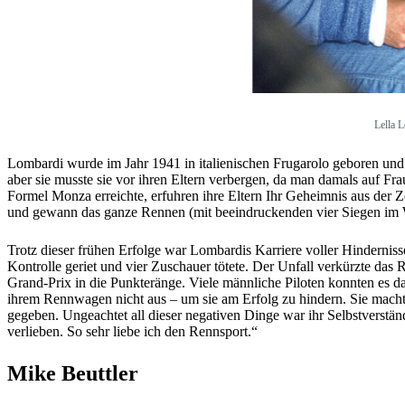
Lella L
Lombardi wurde im Jahr 1941 in italienischen Frugarolo geboren und a
aber sie musste sie vor ihren Eltern verbergen, da man damals auf Fra
Formel Monza erreichte, erfuhren ihre Eltern Ihr Geheimnis aus der Ze
und gewann das ganze Rennen (mit beeindruckenden vier Siegen im W
Trotz dieser frühen Erfolge war Lombardis Karriere voller Hinderni
Kontrolle geriet und vier Zuschauer tötete. Der Unfall verkürzte das 
Grand-Prix in die Punkteränge. Viele männliche Piloten konnten es da
ihrem Rennwagen nicht aus – um sie am Erfolg zu hindern. Sie macht
gegeben. Ungeachtet all dieser negativen Dinge war ihr Selbstverstän
verlieben. So sehr liebe ich den Rennsport.“
Mike Beuttler