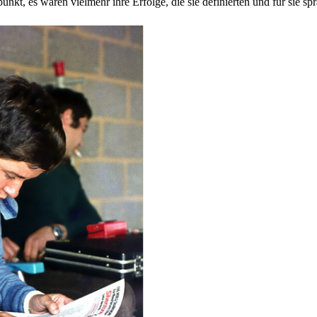
unkt, es waren vielmehr ihre Erfolge, die sie definierten und für sie s