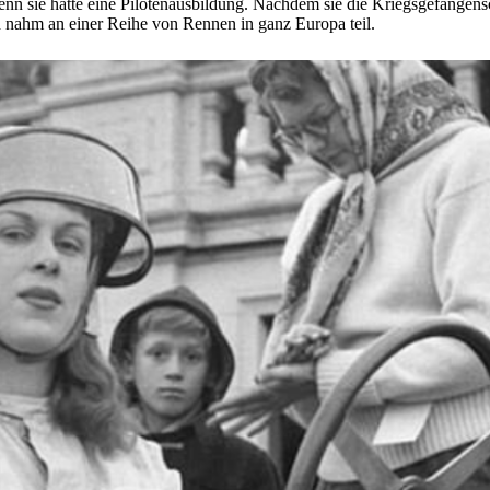
 denn sie hatte eine Pilotenausbildung. Nachdem sie die Kriegsgefangen
d nahm an einer Reihe von Rennen in ganz Europa teil.