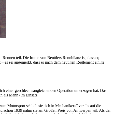
Rennen teil. Die Ironie von Beuttlers Rennbilanz ist, dass er,
t – es sei angemerkt, dass er nach dem heutigen Reglement einige
 sich einer geschlechtsangleichenden Operation unterzogen hat. Das
ch als Mann) im Einsatz.
zum Motorsport schlich sie sich in Mechaniker-Overalls auf die
nd schon 1939 nahm sie am Großen Preis von Antwerpen teil. Als der