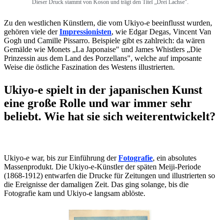
Dieser Druck stammt von Koson und trägt den Titel „Drei Lachse".
Zu den westlichen Künstlern, die vom Ukiyo-e beeinflusst wurden,
gehören viele der
Impressionisten
, wie Edgar Degas, Vincent Van
Gogh und Camille Pissarro. Beispiele gibt es zahlreich: da wären
Gemälde wie Monets „La Japonaise" und James Whistlers „Die
Prinzessin aus dem Land des Porzellans", welche auf imposante
Weise die östliche Faszination des Westens illustrierten.
Ukiyo-e spielt in der japanischen Kunst
eine große Rolle und war immer sehr
beliebt. Wie hat sie sich weiterentwickelt?
Ukiyo-e war, bis zur Einführung der
Fotografie
, ein absolutes
Massenprodukt. Die Ukiyo-e-Künstler der späten Meiji-Periode
(1868-1912) entwarfen die Drucke für Zeitungen und illustrierten so
die Ereignisse der damaligen Zeit. Das ging solange, bis die
Fotografie kam und Ukiyo-e langsam ablöste.