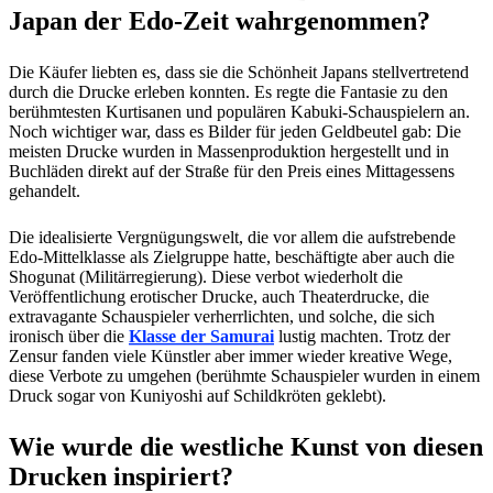
Japan der Edo-Zeit wahrgenommen?
Die Käufer liebten es, dass sie die Schönheit Japans stellvertretend
durch die Drucke erleben konnten. Es regte die Fantasie zu den
berühmtesten Kurtisanen und populären Kabuki-Schauspielern an.
Noch wichtiger war, dass es Bilder für jeden Geldbeutel gab: Die
meisten Drucke wurden in Massenproduktion hergestellt und in
Buchläden direkt auf der Straße für den Preis eines Mittagessens
gehandelt.
Die idealisierte Vergnügungswelt, die vor allem die aufstrebende
Edo-Mittelklasse als Zielgruppe hatte, beschäftigte aber auch die
Shogunat (Militärregierung). Diese verbot wiederholt die
Veröffentlichung erotischer Drucke, auch Theaterdrucke, die
extravagante Schauspieler verherrlichten, und solche, die sich
ironisch über die
Klasse der Samurai
lustig machten. Trotz der
Zensur fanden viele Künstler aber immer wieder kreative Wege,
diese Verbote zu umgehen (berühmte Schauspieler wurden in einem
Druck sogar von Kuniyoshi auf Schildkröten geklebt).
Wie wurde die westliche Kunst von diesen
Drucken inspiriert?