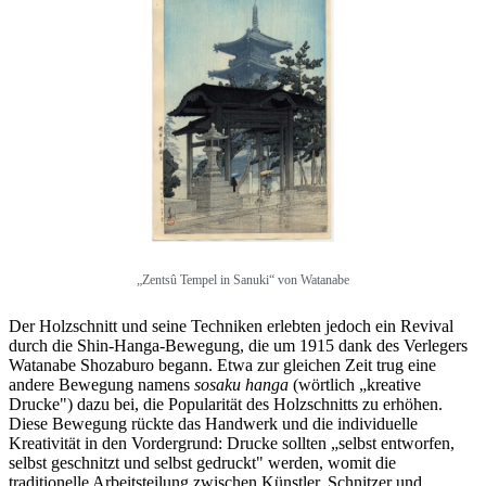
„Zentsû Tempel in Sanuki“ von Watanabe
Der Holzschnitt und seine Techniken erlebten jedoch ein Revival
durch die Shin-Hanga-Bewegung, die um 1915 dank des Verlegers
Watanabe Shozaburo begann. Etwa zur gleichen Zeit trug eine
andere Bewegung namens
sosaku hanga
(wörtlich „kreative
Drucke") dazu bei, die Popularität des Holzschnitts zu erhöhen.
Diese Bewegung rückte das Handwerk und die individuelle
Kreativität in den Vordergrund: Drucke sollten „selbst entworfen,
selbst geschnitzt und selbst gedruckt" werden, womit die
traditionelle Arbeitsteilung zwischen Künstler, Schnitzer und