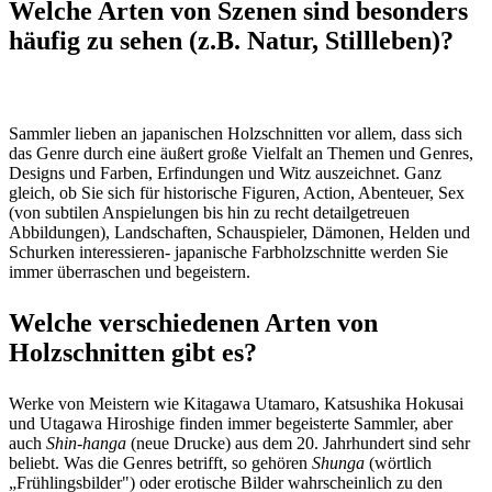
Welche Arten von Szenen sind besonders
häufig zu sehen (z.B. Natur, Stillleben)?
Sammler lieben an japanischen Holzschnitten vor allem, dass sich
das Genre durch eine äußert große Vielfalt an Themen und Genres,
Designs und Farben, Erfindungen und Witz auszeichnet. Ganz
gleich, ob Sie sich für historische Figuren, Action, Abenteuer, Sex
(von subtilen Anspielungen bis hin zu recht detailgetreuen
Abbildungen), Landschaften, Schauspieler, Dämonen, Helden und
Schurken interessieren- japanische Farbholzschnitte werden Sie
immer überraschen und begeistern.
Welche verschiedenen Arten von
Holzschnitten gibt es?
Werke von Meistern wie Kitagawa Utamaro, Katsushika Hokusai
und Utagawa Hiroshige finden immer begeisterte Sammler, aber
auch
Shin-hanga
(neue Drucke) aus dem 20. Jahrhundert sind sehr
beliebt. Was die Genres betrifft, so gehören
Shunga
(wörtlich
„Frühlingsbilder") oder erotische Bilder wahrscheinlich zu den