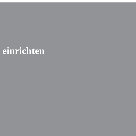
 einrichten