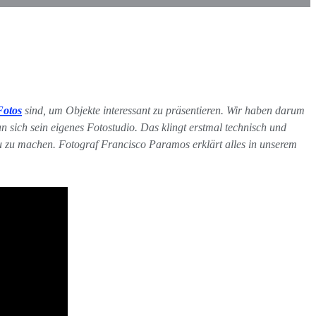
Fotos
sind, um Objekte interessant zu präsentieren. Wir haben darum
n sich sein eigenes Fotostudio. Das klingt erstmal technisch und
eau zu machen. Fotograf Francisco Paramos erklärt alles in unserem