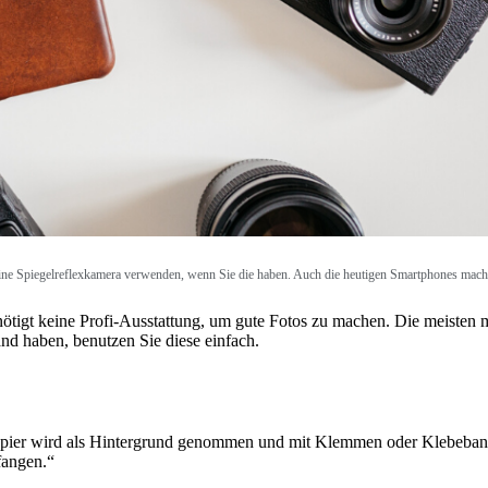
ine Spiegelreflexkamera verwenden, wenn Sie die haben. Auch die heutigen Smartphones mach
nötigt keine Profi-Ausstattung, um gute Fotos zu machen. Die meisten
and haben, benutzen Sie diese einfach.
Papier wird als Hintergrund genommen und mit Klemmen oder Klebeband f
ffangen.“