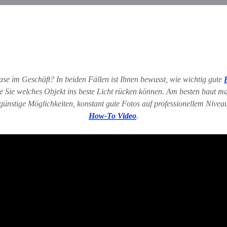
se im Geschäft? In beiden Fällen ist Ihnen bewusst, wie wichtig gute
e Sie welches Objekt ins beste Licht rücken können. Am besten baut ma
nd günstige Möglichkeiten, konstant gute Fotos auf professionellem Niv
How-To Video
.