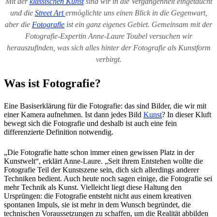
Mit der
klassischen Kunst
sind wir in die Vergangenheit eingetaucht
und die
Street Art
ermöglichte uns einen Blick in die Gegenwart,
aber die
Fotografie
ist ein ganz eigenes Gebiet. Gemeinsam mit der
Fotografie-Expertin Anne-Laure Toubel versuchen wir
herauszufinden, was sich alles hinter der Fotografie als Kunstform
verbirgt.
Was ist Fotografie?
Eine Basiserklärung für die Fotografie: das sind Bilder, die wir mit
einer Kamera aufnehmen. Ist dann jedes Bild
Kunst
? In dieser Kluft
bewegt sich die Fotografie und deshalb ist auch eine fein
differenzierte Definition notwendig.
„Die Fotografie hatte schon immer einen gewissen Platz in der
Kunstwelt“, erklärt Anne-Laure. „Seit ihrem Entstehen wollte die
Fotografie Teil der Kunstszene sein, dich sich allerdings anderer
Techniken bedient. Auch heute noch sagen einige, die Fotografie sei
mehr Technik als Kunst. Vielleicht liegt diese Haltung den
Ursprüngen: die Fotografie entsteht nicht aus einem kreativen
spontanen Impuls, sie ist mehr in dem Wunsch begründet, die
technischen Voraussetzungen zu schaffen, um die Realität abbilden