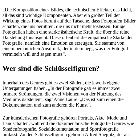
„Die Komposition eines Bildes, die technischen Effekte, das Licht,
all das sind wichtige Komponenten. Aber ein großer Teil der
Wirkung eines Fotos beruht auf der Tatsache, dass Fotografen Bilder
schaffen, die uns berühren, die uns nicht mehr loslassen. Einige
Fotografien haben eine starke ästhetische Kraft, die über die reine
Darstellung hinausgeht. Diese offenbart die empathische Stärke der
Fotografie, nämlich eine Emotion zu erzeugen. Sie stammt von
einem persönlichen Ausdruck, der in dem liegt, was der Fotograf
vermitteln will und sagen muss“.
Wer sind die Schlüsselfiguren?
Innerhalb des Genres gibt es zwei Säulen, die jeweils eigene
Untergattungen haben. „In der Fotografie gab es immer zwei
primäre Strömungen, die zwei Visionen von der Nutzung des
Mediums darstellen“, sagt Anne-Laure. „Das ist zum einen die
Dokumentation und zum anderen die Kunst“.
Zur künstlerischen Fotografie gehören Porträts, Akte, Mode und
Landschaften, während die dokumentarische Fotografie Genres wie
Straßenfotografie, Sozialdokumentation und Sportfotografie
umfasst. Zu den Schlüsselfiguren gehören Alfred Stieglitz, der als