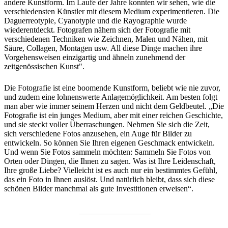
andere Kunstform. Im Laufe der Jahre konnten wir sehen, wie die
verschiedensten Künstler mit diesem Medium experimentieren. Die
Daguerreotypie, Cyanotypie und die Rayographie wurde
wiederentdeckt. Fotografen nähern sich der Fotografie mit
verschiedenen Techniken wie Zeichnen, Malen und Nähen, mit
Säure, Collagen, Montagen usw. All diese Dinge machen ihre
Vorgehensweisen einzigartig und ähneln zunehmend der
zeitgenössischen Kunst".
Die Fotografie ist eine boomende Kunstform, beliebt wie nie zuvor,
und zudem eine lohnenswerte Anlagemöglichkeit. Am besten folgt
man aber wie immer seinem Herzen und nicht dem Geldbeutel. „Die
Fotografie ist ein junges Medium, aber mit einer reichen Geschichte,
und sie steckt voller Überraschungen. Nehmen Sie sich die Zeit,
sich verschiedene Fotos anzusehen, ein Auge für Bilder zu
entwickeln. So können Sie Ihren eigenen Geschmack entwickeln.
Und wenn Sie Fotos sammeln möchten: Sammeln Sie Fotos von
Orten oder Dingen, die Ihnen zu sagen. Was ist Ihre Leidenschaft,
Ihre große Liebe? Vielleicht ist es auch nur ein bestimmtes Gefühl,
das ein Foto in Ihnen auslöst. Und natürlich bleibt, dass sich diese
schönen Bilder manchmal als gute Investitionen erweisen“.
____________________