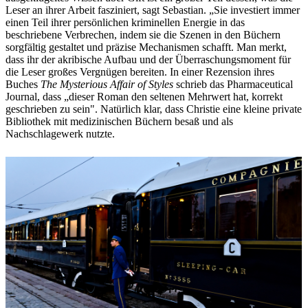
Leser an ihrer Arbeit fasziniert, sagt Sebastian. „Sie investiert immer
einen Teil ihrer persönlichen kriminellen Energie in das
beschriebene Verbrechen, indem sie die Szenen in den Büchern
sorgfältig gestaltet und präzise Mechanismen schafft. Man merkt,
dass ihr der akribische Aufbau und der Überraschungsmoment für
die Leser großes Vergnügen bereiten. In einer Rezension ihres
Buches
The Mysterious Affair of Styles
schrieb das Pharmaceutical
Journal, dass „dieser Roman den seltenen Mehrwert hat, korrekt
geschrieben zu sein". Natürlich klar, dass Christie eine kleine private
Bibliothek mit medizinischen Büchern besaß und als
Nachschlagewerk nutzte.