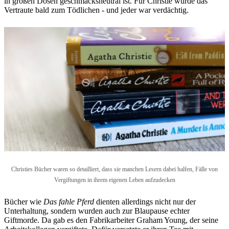
in großen Dosen geschmacksneutral ist. Für Christie wurde das
Vertraute bald zum Tödlichen - und jeder war verdächtig.
Christies Bücher waren so detailliert, dass sie manchen Lesern dabei halfen, Fälle von
Vergiftungen in ihrem eigenen Leben aufzudecken
Bücher wie
Das fahle Pferd
dienten allerdings nicht nur der
Unterhaltung, sondern wurden auch zur Blaupause echter
Giftmorde. Da gab es den Fabrikarbeiter Graham Young, der seine