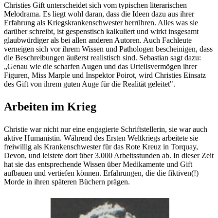
Christies Gift unterscheidet sich vom typischen literarischen
Melodrama. Es liegt wohl daran, dass die Ideen dazu aus ihrer
Erfahrung als Kriegskrankenschwester herrühren. Alles was sie
darüber schreibt, ist gespenstisch kalkuliert und wirkt insgesamt
glaubwürdiger als bei allen anderen Autoren. Auch Fachleute
verneigen sich vor ihrem Wissen und Pathologen bescheinigen, dass
die Beschreibungen äußerst realistisch sind. Sebastian sagt dazu:
„Genau wie die scharfen Augen und das Urteilsvermögen ihrer
Figuren, Miss Marple und Inspektor Poirot, wird Christies Einsatz
des Gift von ihrem guten Auge für die Realität geleitet".
Arbeiten im Krieg
Christie war nicht nur eine engagierte Schriftstellerin, sie war auch
aktive Humanistin. Während des Ersten Weltkriegs arbeitete sie
freiwillig als Krankenschwester für das Rote Kreuz in Torquay,
Devon, und leistete dort über 3.000 Arbeitsstunden ab. In dieser Zeit
hat sie das entsprechende Wissen über Medikamente und Gift
aufbauen und vertiefen können. Erfahrungen, die die fiktiven(!)
Morde in ihren späteren Büchern prägen.