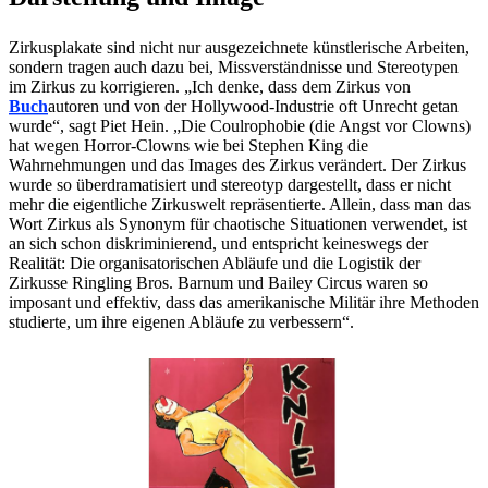
Zirkusplakate sind nicht nur ausgezeichnete künstlerische Arbeiten,
sondern tragen auch dazu bei, Missverständnisse und Stereotypen
im Zirkus zu korrigieren. „Ich denke, dass dem Zirkus von
Buch
autoren und von der Hollywood-Industrie oft Unrecht getan
wurde“, sagt Piet Hein. „Die Coulrophobie (die Angst vor Clowns)
hat wegen Horror-Clowns wie bei Stephen King die
Wahrnehmungen und das Images des Zirkus verändert. Der Zirkus
wurde so überdramatisiert und stereotyp dargestellt, dass er nicht
mehr die eigentliche Zirkuswelt repräsentierte. Allein, dass man das
Wort Zirkus als Synonym für chaotische Situationen verwendet, ist
an sich schon diskriminierend, und entspricht keineswegs der
Realität: Die organisatorischen Abläufe und die Logistik der
Zirkusse Ringling Bros. Barnum und Bailey Circus waren so
imposant und effektiv, dass das amerikanische Militär ihre Methoden
studierte, um ihre eigenen Abläufe zu verbessern“.