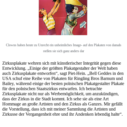
Clowns haben heute zu Unrecht ein unheimliches Image- auf den Plakaten von damals
stellen sie sich ganz anders dar
Zirkusplakate wehren sich mit künstlerischer Integrität gegen diese
Entwicklung. „Einige der größten Plakatgestalter der Welt haben
auch Zirkusplakate entworfen“, sagt Piet-Hein. „Bell Geddes in den
USA schuf eine Reihe von Plakaten für Ringling Bros Barnum und
Bailey, während einige der besten polnischen Plakatgestalter Plakate
für den polnischen Staatszirkus entwarfen. Ich betrachte
Zirkusplakate nicht nur als Werbemöglichkeit, um anzukündigen,
dass der Zirkus in die Stadt kommt. Ich sehe sie als eine Art
Hommage an große Artisten und den Zirkus als Ganzes. Mir gefällt
die Vorstellung, dass ich mit meiner Sammlung die Artisten und
Zirkusse der Vergangenheit ehre und ihr Andenken lebendig halte“.
____________________