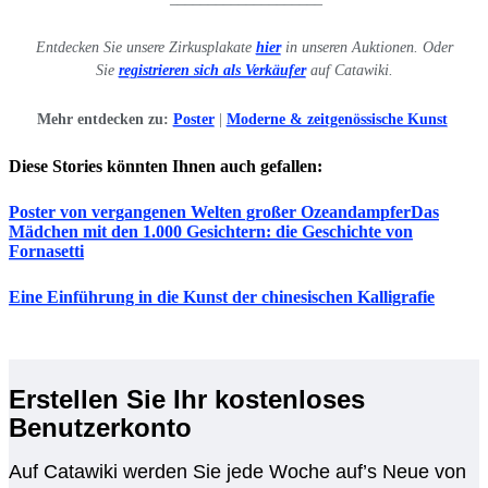
Entdecken Sie unsere Zirkusplakate
hier
in unseren Auktionen. Oder
Sie
registrieren sich als Verkäufer
auf Catawiki.
Mehr entdecken zu:
Poster
|
Moderne & zeitgenössische Kunst
Diese Stories könnten Ihnen auch gefallen:
Poster von vergangenen Welten großer Ozeandampfer
Das
Mädchen mit den 1.000 Gesichtern: die Geschichte von
Fornasetti
Eine Einführung in die Kunst der chinesischen Kalligrafie
Erstellen Sie Ihr kostenloses
Benutzerkonto
Auf Catawiki werden Sie jede Woche auf’s Neue von