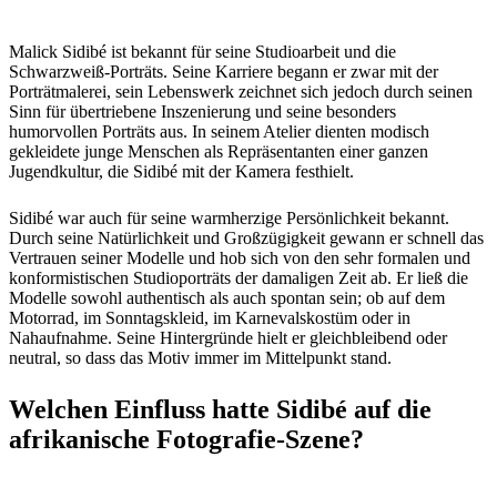
Malick Sidibé ist bekannt für seine Studioarbeit und die
Schwarzweiß-Porträts. Seine Karriere begann er zwar mit der
Porträtmalerei, sein Lebenswerk zeichnet sich jedoch durch seinen
Sinn für übertriebene Inszenierung und seine besonders
humorvollen Porträts aus. In seinem Atelier dienten modisch
gekleidete junge Menschen als Repräsentanten einer ganzen
Jugendkultur, die Sidibé mit der Kamera festhielt.
Sidibé war auch für seine warmherzige Persönlichkeit bekannt.
Durch seine Natürlichkeit und Großzügigkeit gewann er schnell das
Vertrauen seiner Modelle und hob sich von den sehr formalen und
konformistischen Studioporträts der damaligen Zeit ab. Er ließ die
Modelle sowohl authentisch als auch spontan sein; ob auf dem
Motorrad, im Sonntagskleid, im Karnevalskostüm oder in
Nahaufnahme. Seine Hintergründe hielt er gleichbleibend oder
neutral, so dass das Motiv immer im Mittelpunkt stand.
Welchen Einfluss hatte Sidibé auf die
afrikanische Fotografie-Szene?