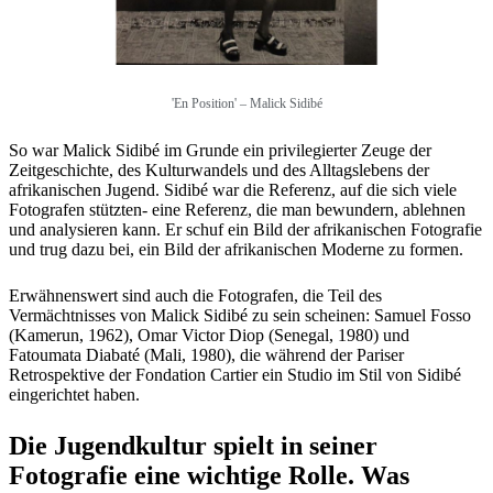
'En Position' – Malick Sidibé
So war Malick Sidibé im Grunde ein privilegierter Zeuge der
Zeitgeschichte, des Kulturwandels und des Alltagslebens der
afrikanischen Jugend. Sidibé war die Referenz, auf die sich viele
Fotografen stützten- eine Referenz, die man bewundern, ablehnen
und analysieren kann. Er schuf ein Bild der afrikanischen Fotografie
und trug dazu bei, ein Bild der afrikanischen Moderne zu formen.
Erwähnenswert sind auch die Fotografen, die Teil des
Vermächtnisses von Malick Sidibé zu sein scheinen: Samuel Fosso
(Kamerun, 1962), Omar Victor Diop (Senegal, 1980) und
Fatoumata Diabaté (Mali, 1980), die während der Pariser
Retrospektive der Fondation Cartier ein Studio im Stil von Sidibé
eingerichtet haben.
Die Jugendkultur spielt in seiner
Fotografie eine wichtige Rolle. Was