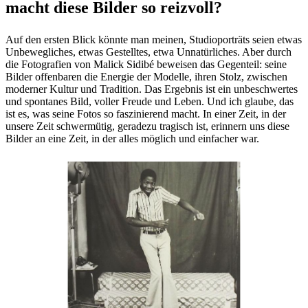
macht diese Bilder so reizvoll?
Auf den ersten Blick könnte man meinen, Studioporträts seien etwas
Unbewegliches, etwas Gestelltes, etwa Unnatürliches. Aber durch
die Fotografien von Malick Sidibé beweisen das Gegenteil: seine
Bilder offenbaren die Energie der Modelle, ihren Stolz, zwischen
moderner Kultur und Tradition. Das Ergebnis ist ein unbeschwertes
und spontanes Bild, voller Freude und Leben. Und ich glaube, das
ist es, was seine Fotos so faszinierend macht. In einer Zeit, in der
unsere Zeit schwermütig, geradezu tragisch ist, erinnern uns diese
Bilder an eine Zeit, in der alles möglich und einfacher war.