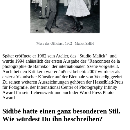
'Mess des Officiers', 1962 - Malick Sidibé
Später eröffnete er 1962 sein Atelier, das "Studio Malick", und
wurde 1994 anlässlich der ersten Ausgabe der "Rencontres de la
photographie de Bamako" der internationalen Szene vorgestellt.
Auch bei den Kritikern war er äußerst beliebt: 2007 wurde er als
erster afrikanischer Künstler auf der Biennale von Venedig geehrt.
Zu seinen weiteren Auszeichnungen gehören der Hasselblad-Preis
für Fotografie, der International Center of Photography Infinity
Award für sein Lebenswerk und auch der World Press Photo
Award.
Sidibé hatte einen ganz besonderen Stil.
Wie würdest Du ihn beschreiben?