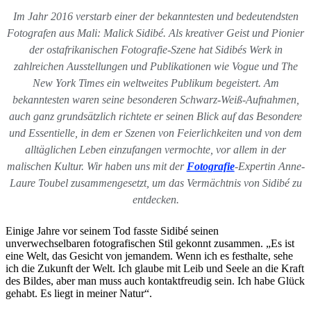
Im Jahr 2016 verstarb einer der bekanntesten und bedeutendsten
Fotografen aus Mali: Malick Sidibé. Als kreativer Geist und Pionier
der ostafrikanischen Fotografie-Szene hat Sidibés Werk in
zahlreichen Ausstellungen und Publikationen wie Vogue und The
New York Times ein weltweites Publikum begeistert. Am
bekanntesten waren seine besonderen Schwarz-Weiß-Aufnahmen,
auch ganz grundsätzlich richtete er seinen Blick auf das Besondere
und Essentielle, in dem er Szenen von Feierlichkeiten und von dem
alltäglichen Leben einzufangen vermochte, vor allem in der
malischen Kultur. Wir haben uns mit der
Fotografie
-Expertin Anne-
Laure Toubel zusammengesetzt, um das Vermächtnis von Sidibé zu
entdecken.
Einige Jahre vor seinem Tod fasste Sidibé seinen
unverwechselbaren fotografischen Stil gekonnt zusammen. „Es ist
eine Welt, das Gesicht von jemandem. Wenn ich es festhalte, sehe
ich die Zukunft der Welt. Ich glaube mit Leib und Seele an die Kraft
des Bildes, aber man muss auch kontaktfreudig sein. Ich habe Glück
gehabt. Es liegt in meiner Natur“.