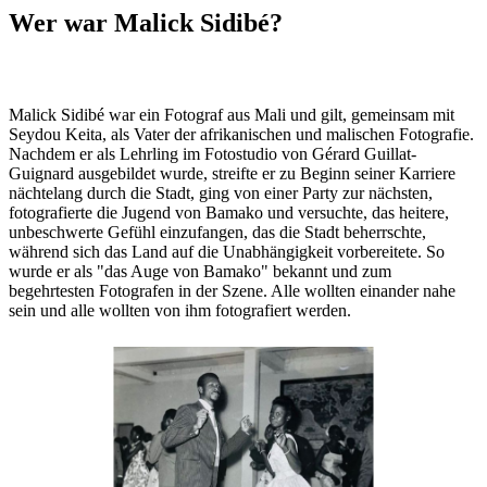
Wer war Malick Sidibé?
Malick Sidibé war ein Fotograf aus Mali und gilt, gemeinsam mit
Seydou Keita, als Vater der afrikanischen und malischen Fotografie.
Nachdem er als Lehrling im Fotostudio von Gérard Guillat-
Guignard ausgebildet wurde, streifte er zu Beginn seiner Karriere
nächtelang durch die Stadt, ging von einer Party zur nächsten,
fotografierte die Jugend von Bamako und versuchte, das heitere,
unbeschwerte Gefühl einzufangen, das die Stadt beherrschte,
während sich das Land auf die Unabhängigkeit vorbereitete. So
wurde er als "das Auge von Bamako" bekannt und zum
begehrtesten Fotografen in der Szene. Alle wollten einander nahe
sein und alle wollten von ihm fotografiert werden.