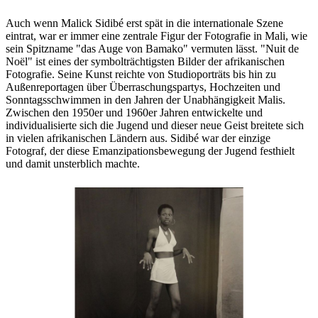
Auch wenn Malick Sidibé erst spät in die internationale Szene
eintrat, war er immer eine zentrale Figur der Fotografie in Mali, wie
sein Spitzname "das Auge von Bamako" vermuten lässt. "Nuit de
Noël" ist eines der symbolträchtigsten Bilder der afrikanischen
Fotografie. Seine Kunst reichte von Studioporträts bis hin zu
Außenreportagen über Überraschungspartys, Hochzeiten und
Sonntagsschwimmen in den Jahren der Unabhängigkeit Malis.
Zwischen den 1950er und 1960er Jahren entwickelte und
individualisierte sich die Jugend und dieser neue Geist breitete sich
in vielen afrikanischen Ländern aus. Sidibé war der einzige
Fotograf, der diese Emanzipationsbewegung der Jugend festhielt
und damit unsterblich machte.