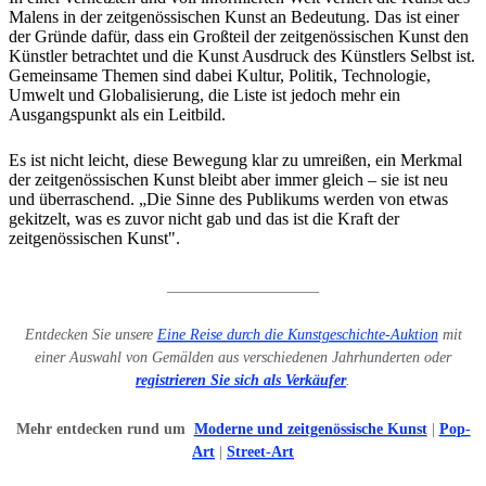
Malens in der zeitgenössischen Kunst an Bedeutung. Das ist einer
der Gründe dafür, dass ein Großteil der zeitgenössischen Kunst den
Künstler betrachtet und die Kunst Ausdruck des Künstlers Selbst ist.
Gemeinsame Themen sind dabei Kultur, Politik, Technologie,
Umwelt und Globalisierung, die Liste ist jedoch mehr ein
Ausgangspunkt als ein Leitbild.
Es ist nicht leicht, diese Bewegung klar zu umreißen, ein Merkmal
der zeitgenössischen Kunst bleibt aber immer gleich – sie ist neu
und überraschend. „Die Sinne des Publikums werden von etwas
gekitzelt, was es zuvor nicht gab und das ist die Kraft der
zeitgenössischen Kunst".
____________________
Entdecken Sie unsere
Eine Reise durch die Kunstgeschichte-Auktion
mit
einer Auswahl von Gemälden aus verschiedenen Jahrhunderten oder
registrieren Sie sich als Verkäufer
.
Mehr entdecken rund um
Moderne und zeitgenössische Kunst
|
Pop-
Art
|
Street-Art