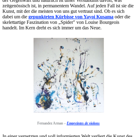
der Gegenwart und natürlich ist unser Verständnis davon, was
zeitgenössisch ist, in permanentem Wandel. Auf jeden Fall ist sie die
Kunst, mit der die meisten von uns gut vertraut sind. Ob es sich
dabei um die
gepunkteten Kürbisse von Yayoi Kusama
oder die
skelettartige Faszination von „Spider" von Louise Bourgeois
handelt. Im Kern dreht es sich immer um das Neue.
Fernandez Arman –
Empreintes de violons
In einer vernetzten und voll informierten Welt verliert die Kunst des