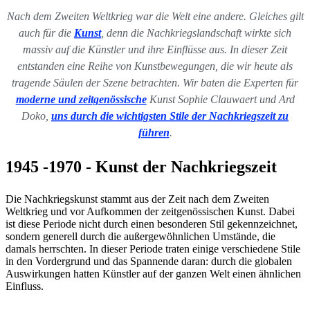
Nach dem Zweiten Weltkrieg war die Welt eine andere. Gleiches gilt
auch für die
Kunst
, denn die Nachkriegslandschaft wirkte sich
massiv auf die Künstler und ihre Einflüsse aus. In dieser Zeit
entstanden eine Reihe von Kunstbewegungen, die wir heute als
tragende Säulen der Szene betrachten. Wir baten die Experten für
moderne und zeitgenössische
Kunst Sophie Clauwaert und Ard
Doko,
uns durch die wichtigsten Stile der Nachkriegszeit zu
führen
.
1945 -1970 - Kunst der Nachkriegszeit
Die Nachkriegskunst stammt aus der Zeit nach dem Zweiten
Weltkrieg und vor Aufkommen der zeitgenössischen Kunst. Dabei
ist diese Periode nicht durch einen besonderen Stil gekennzeichnet,
sondern generell durch die außergewöhnlichen Umstände, die
damals herrschten. In dieser Periode traten einige verschiedene Stile
in den Vordergrund und das Spannende daran: durch die globalen
Auswirkungen hatten Künstler auf der ganzen Welt einen ähnlichen
Einfluss.