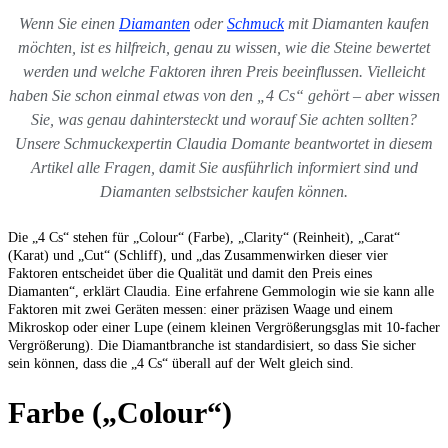
Wenn Sie einen
Diamanten
oder
Schmuck
mit Diamanten kaufen
möchten, ist es hilfreich, genau zu wissen, wie die Steine bewertet
werden und welche Faktoren ihren Preis beeinflussen. Vielleicht
haben Sie schon einmal etwas von den „4 Cs“ gehört – aber wissen
Sie, was genau dahintersteckt und worauf Sie achten sollten?
Unsere Schmuckexpertin Claudia Domante beantwortet in diesem
Artikel alle Fragen, damit Sie ausführlich informiert sind und
Diamanten selbstsicher kaufen können.
Die „4 Cs“ stehen für „Colour“ (Farbe), „Clarity“ (Reinheit), „Carat“
(Karat) und „Cut“ (Schliff), und „das Zusammenwirken dieser vier
Faktoren entscheidet über die Qualität und damit den Preis eines
Diamanten“, erklärt Claudia. Eine erfahrene Gemmologin wie sie kann alle
Faktoren mit zwei Geräten messen: einer präzisen Waage und einem
Mikroskop oder einer Lupe (einem kleinen Vergrößerungsglas mit 10-facher
Vergrößerung). Die Diamantbranche ist standardisiert, so dass Sie sicher
sein können, dass die „4 Cs“ überall auf der Welt gleich sind.
Farbe („Colour“)