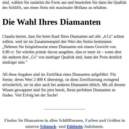
sind, wählen Sie zunächst die Form aus und beurteilen Sie dann die Qualität
des Schliffs, um einen Stein mit maximaler Brillanz zu erhalten.
Die Wahl Ihres Diamanten
Claudia betont, dass Sie beim Kauf Ihres Diamanten auf alle „4 Cs“ achten
sollten, weil sie im Zusammenspiel den Wert des Steins bestimmen.
„Nehmen Sie beispielsweise einen Diamanten mit einem Gewicht von
0,80 ct: Sie würden primär davon ausgehen, dass er teuer ist – wenn aber
die anderen drei „Cs“ von niedriger Qualität sind, kann der Preis deutlich
niedriger sein.“
All diese Angaben sind im Zertifikat eines Diamanten aufgeführt. Für
Steine, deren Wert 2.000 € übersteigt, ist diese Zertifizierung zwingend
erforderlich, sie ist aber auch bei anderen Diamanten üblich. Mit all diesem
Wissen gewappnet sind Sie jetzt bereit, Ihren perfekten Diamanten zu
finden. Viel Erfolg bei der Suche!
____________________
Finden Sie Diamanten in allen Schliffformen, Farben und Größen in
unseren
Schmuck
- und
Edelstein
-Auktionen.