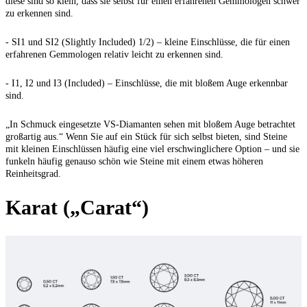
diese sind so klein, dass sie selbst für einen erfahrenen Gemmologen schwer
zu erkennen sind.
- SI1 und SI2 (Slightly Included) 1/2) – kleine Einschlüsse, die für einen
erfahrenen Gemmologen relativ leicht zu erkennen sind.
- I1, I2 und I3 (Included) – Einschlüsse, die mit bloßem Auge erkennbar
sind.
„In Schmuck eingesetzte VS-Diamanten sehen mit bloßem Auge betrachtet
großartig aus.“ Wenn Sie auf ein Stück für sich selbst bieten, sind Steine
mit kleinen Einschlüssen häufig eine viel erschwinglichere Option – und sie
funkeln häufig genauso schön wie Steine mit einem etwas höheren
Reinheitsgrad.
Karat („Carat“)