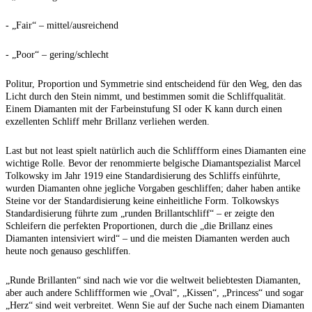
- „Fair“ – mittel/ausreichend
- „Poor“ – gering/schlecht
Politur, Proportion und Symmetrie sind entscheidend für den Weg, den das
Licht durch den Stein nimmt, und bestimmen somit die Schliffqualität.
Einem Diamanten mit der Farbeinstufung SI oder K kann durch einen
exzellenten Schliff mehr Brillanz verliehen werden.
Last but not least spielt natürlich auch die Schliffform eines Diamanten eine
wichtige Rolle. Bevor der renommierte belgische Diamantspezialist Marcel
Tolkowsky im Jahr 1919 eine Standardisierung des Schliffs einführte,
wurden Diamanten ohne jegliche Vorgaben geschliffen; daher haben antike
Steine vor der Standardisierung keine einheitliche Form. Tolkowskys
Standardisierung führte zum „runden Brillantschliff“ – er zeigte den
Schleifern die perfekten Proportionen, durch die „die Brillanz eines
Diamanten intensiviert wird“ – und die meisten Diamanten werden auch
heute noch genauso geschliffen.
„Runde Brillanten“ sind nach wie vor die weltweit beliebtesten Diamanten,
aber auch andere Schliffformen wie „Oval“, „Kissen“, „Princess“ und sogar
„Herz“ sind weit verbreitet. Wenn Sie auf der Suche nach einem Diamanten