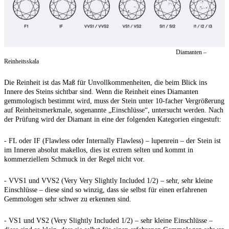
Diamanten –
Reinheitsskala
Die Reinheit ist das Maß für Unvollkommenheiten, die beim Blick ins
Innere des Steins sichtbar sind. Wenn die Reinheit eines Diamanten
gemmologisch bestimmt wird, muss der Stein unter 10-facher Vergrößerung
auf Reinheitsmerkmale, sogenannte „Einschlüsse“, untersucht werden. Nach
der Prüfung wird der Diamant in eine der folgenden Kategorien eingestuft:
- FL oder IF (Flawless oder Internally Flawless) – lupenrein – der Stein ist
im Inneren absolut makellos, dies ist extrem selten und kommt in
kommerziellem Schmuck in der Regel nicht vor.
- VVS1 und VVS2 (Very Very Slightly Included 1/2) – sehr, sehr kleine
Einschlüsse – diese sind so winzig, dass sie selbst für einen erfahrenen
Gemmologen sehr schwer zu erkennen sind.
- VS1 und VS2 (Very Slightly Included 1/2) – sehr kleine Einschlüsse –