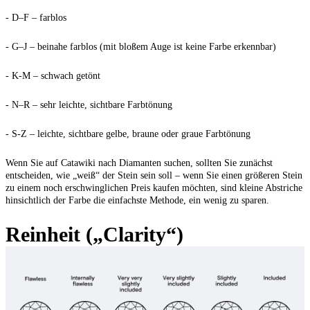
- D–F – farblos
- G–J – beinahe farblos (mit bloßem Auge ist keine Farbe erkennbar)
- K-M – schwach getönt
- N–R – sehr leichte, sichtbare Farbtönung
- S-Z – leichte, sichtbare gelbe, braune oder graue Farbtönung
Wenn Sie auf Catawiki nach Diamanten suchen, sollten Sie zunächst
entscheiden, wie „weiß“ der Stein sein soll – wenn Sie einen größeren Stein
zu einem noch erschwinglichen Preis kaufen möchten, sind kleine Abstriche
hinsichtlich der Farbe die einfachste Methode, ein wenig zu sparen.
Reinheit („Clarity“)