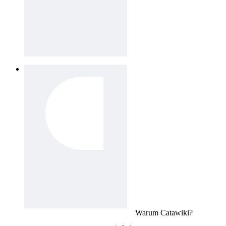
Warum
Catawiki
?