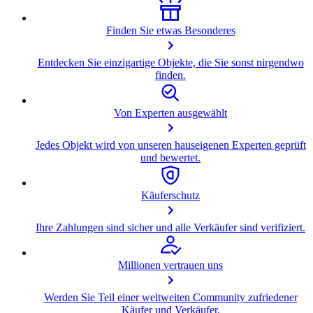
Finden Sie etwas Besonderes
Entdecken Sie einzigartige Objekte, die Sie sonst nirgendwo
finden.
Von Experten ausgewählt
Jedes Objekt wird von unseren hauseigenen Experten geprüft
und bewertet.
Käuferschutz
Ihre Zahlungen sind sicher und alle Verkäufer sind verifiziert.
Millionen vertrauen uns
Werden Sie Teil einer weltweiten Community zufriedener
Käufer und Verkäufer.