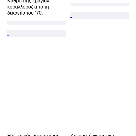
Καθρέπτης κραγιόν 
κοραλλοροζ από τη 
δεκαετία του ’70.
Ηλεκτρικός ανεμιστήρας - 
Κρεμαστό φωτιστικό - 