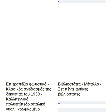
Επιτραπέζιο φωτιστικό - 
Βιβλιοστάτες - Μέταλλο - 
Κλασικός σχεδιασμός της 
Σετ πέντε αντίκες 
δεκαετίας του 1930 - 
βιβλιοστάτες
Καλλιτεχνικό 
πολυεπίπεδο οπαλικό 
γυαλί, χρωμιωμένο 