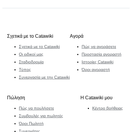
Σχετικά με το Catawiki
Αγορά
Σχετικά με το Catawiki
Πώς να αγοράσετε
Οι ειδικοί μας
Προστασία αγοραστή
Σταδιοδρομία
Ιστορίες Catawiki
Τύπος
Όροι αγοραστή
Συνεργασία με την Catawiki
Πώληση
Η Catawiki μου
Πώς να πουλήσετε
Κέντρο βοήθειας
Συμβουλές για πωλητές
Όροι Πωλητή
Συνεργάτες