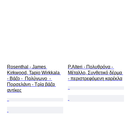
Rosenthal - James 
P.Alteri - Πολυθρόνα - 
Kirkwood, Tapio Wirkkala 
Μέταλλο, Συνθετικό δέρμα 
- Βάζο -  Πολύγωνο  - 
- περιστρεφόμενη καρέκλα
Πορσελάνη - Τρία βάζα 
αντίκες