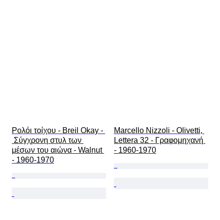
Ρολόι τοίχου - Breil Okay - 
Marcello Nizzoli - Olivetti, 
 Σύγχρονη στυλ των 
Lettera 32 - Γραφομηχανή 
μέσων του αιώνα - Walnut 
- 1960-1970
- 1960-1970