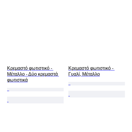
Κρεμαστό φωτιστικό - 
Κρεμαστό φωτιστικό - 
Μέταλλο - Δύο κρεμαστά 
Γυαλί, Μέταλλο
φωτιστικά