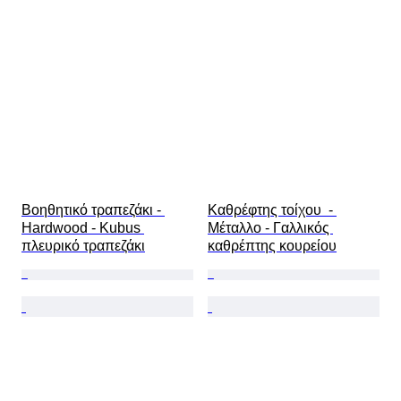
Βοηθητικό τραπεζάκι - 
Καθρέφτης τοίχου  - 
Hardwood - Kubus 
Μέταλλο - Γαλλικός 
πλευρικό τραπεζάκι
καθρέπτης κουρείου