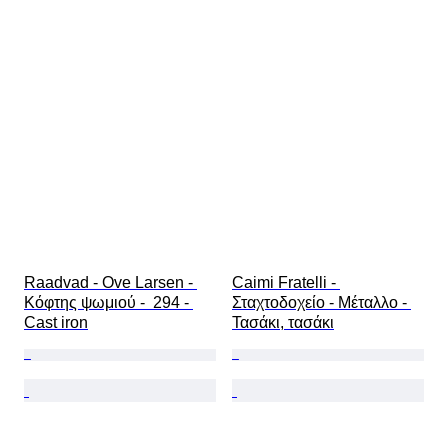
Raadvad - Ove Larsen - 
Caimi Fratelli - 
Κόφτης ψωμιού -  294 - 
Σταχτοδοχείο - Μέταλλο - 
Cast iron
Τασάκι, τασάκι