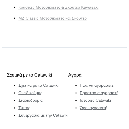
Κλασικές Μοτοσικλέτες & Σκούτερ Kawasaki
MZ Classic Μοτοσικλέτες και Σκούτερ
Σχετικά με το Catawiki
Αγορά
Σχετικά με το Catawiki
Πώς να αγοράσετε
Οι ειδικοί μας
Προστασία αγοραστή
Σταδιοδρομία
Ιστορίες Catawiki
Τύπος
Όροι αγοραστή
Συνεργασία με την Catawiki