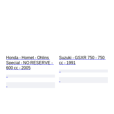
Honda - Hornet - Ohlins 
Suzuki - GSXR 750 - 750 
Special - NO RESERVE - 
cc - 1991
600 cc - 2005