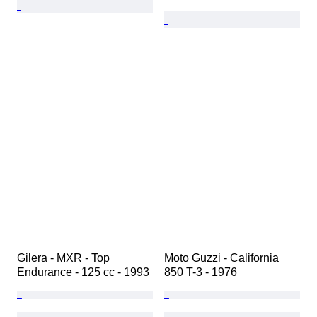
Gilera - MXR - Top 
Moto Guzzi - California 
Endurance - 125 cc - 1993
850 T-3 - 1976