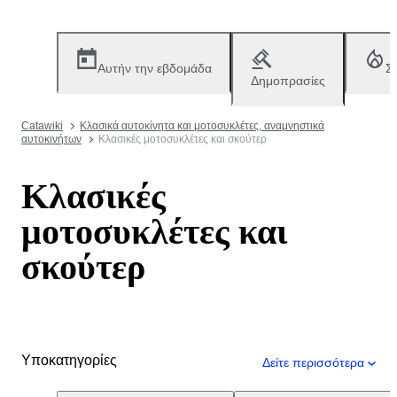
Αυτήν την εβδομάδα
Σ
Δημοπρασίες
Catawiki
Κλασικά αυτοκίνητα και μοτοσυκλέτες, αναμνηστικά
αυτοκινήτων
Κλασικές μοτοσυκλέτες και σκούτερ
Κλασικές
μοτοσυκλέτες και
σκούτερ
Υποκατηγορίες
Δείτε περισσότερα