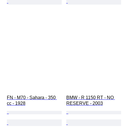
FN - M70 - Sahara - 350 
BMW - R 1150 RT - NO 
cc - 1928
RESERVE - 2003