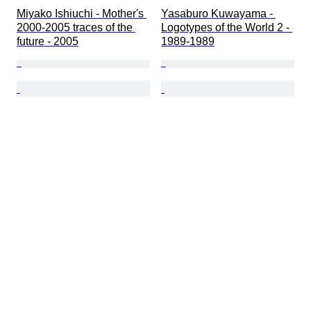
Miyako Ishiuchi - Mother's 
Yasaburo Kuwayama - 
2000-2005 traces of the 
Logotypes of the World 2 - 
future - 2005
1989-1989