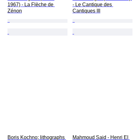
1967) - La Flèche de 
- Le Cantique des 
Zénon
Cantiques III
Boris Kochno; lithographs 
Mahmoud Said - Henri El 