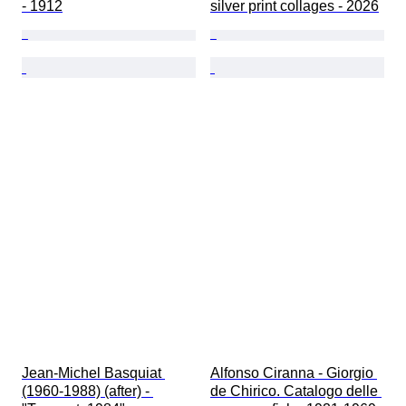
- 1912
silver print collages - 2026
Jean-Michel Basquiat 
Alfonso Ciranna - Giorgio 
(1960-1988) (after) - 
de Chirico. Catalogo delle 