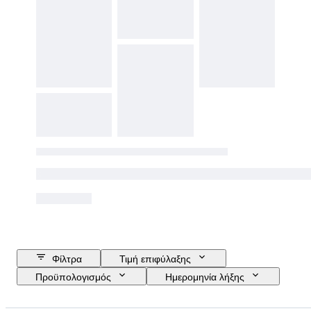
Φίλτρα
Τιμή επιφύλαξης
Προϋπολογισμός
Ημερομηνία λήξης
Τοποθεσία
Μάρκα