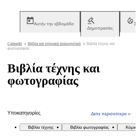
Αυτήν την εβδομάδα
Σ
Δημοπρασίες
Catawiki
Βιβλία και ιστορικά αναμνηστικά
Βιβλία τέχνης και
φωτογραφίας
Βιβλία τέχνης και
φωτογραφίας
Υποκατηγορίες
Δείτε περισσότερα
Βιβλία τέχνης
Βιβλία φωτογραφίας
Κόμικς