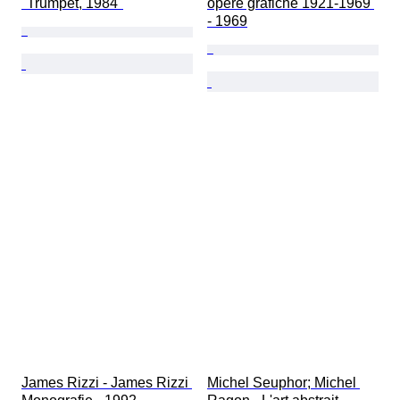
"Trumpet, 1984"
opere grafiche 1921-1969 
- 1969
James Rizzi - James Rizzi 
Michel Seuphor; Michel 