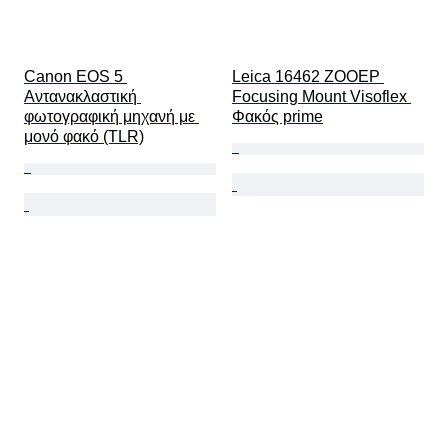
Canon EOS 5 
Leica 16462 ZOOEP 
Αντανακλαστική 
Focusing Mount Visoflex 
φωτογραφική μηχανή με 
Φακός prime
μονό φακό (TLR)