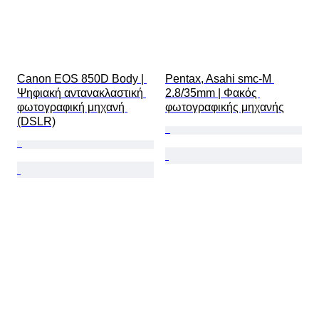
Canon EOS 850D Body | 
Pentax, Asahi smc-M 
Ψηφιακή αντανακλαστική 
2.8/35mm | Φακός 
φωτογραφική μηχανή 
φωτογραφικής μηχανής
(DSLR)