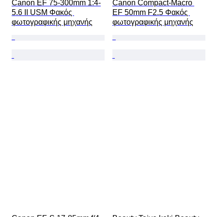
Canon EF 75-300mm 1:4-
Canon Compact-Macro 
5.6 II USM Φακός 
EF 50mm F2.5 Φακός 
φωτογραφικής μηχανής
φωτογραφικής μηχανής