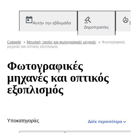
Αυτήν την εβδομάδα
Σ
Δημοπρασίες
Catawiki
Μουσική, ταινίες και φωτογραφικές μηχανές
Φωτογραφικές
μηχανές και οπτικός εξοπλισμός
Φωτογραφικές
μηχανές και οπτικός
εξοπλισμός
Υποκατηγορίες
Δείτε περισσότερα