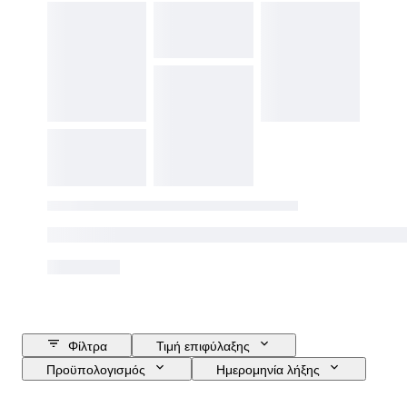
Φίλτρα
Τιμή επιφύλαξης
Προϋπολογισμός
Ημερομηνία λήξης
Τοποθεσία
Μάρκα