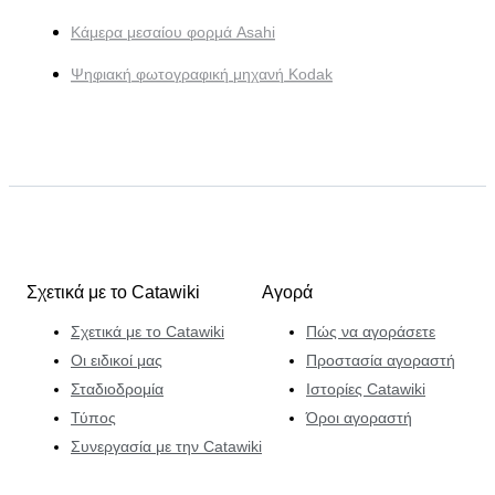
Κάμερα μεσαίου φορμά Asahi
Ψηφιακή φωτογραφική μηχανή Kodak
Σχετικά με το Catawiki
Αγορά
Σχετικά με το Catawiki
Πώς να αγοράσετε
Οι ειδικοί μας
Προστασία αγοραστή
Σταδιοδρομία
Ιστορίες Catawiki
Τύπος
Όροι αγοραστή
Συνεργασία με την Catawiki