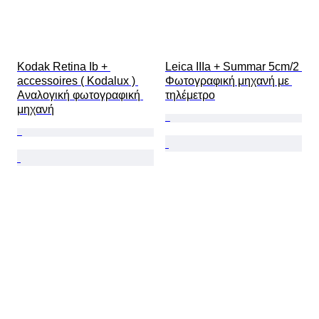
Kodak Retina Ib + 
Leica IIIa + Summar 5cm/2 
accessoires ( Kodalux ) 
Φωτογραφική μηχανή με 
Αναλογική φωτογραφική 
τηλέμετρο
μηχανή