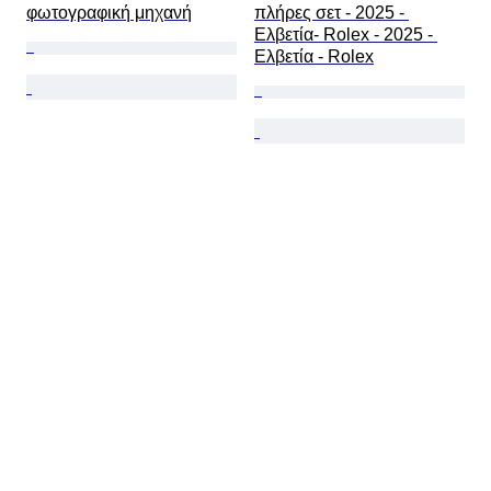
φωτογραφική μηχανή
πλήρες σετ - 2025 - 
Ελβετία- Rolex - 2025 - 
Ελβετία - Rolex