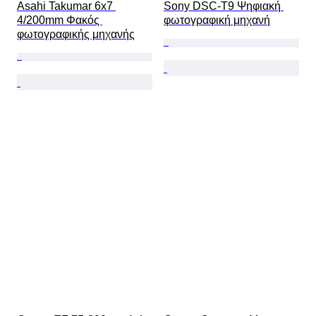
Asahi Takumar 6x7 
Sony DSC-T9 Ψηφιακή 
4/200mm Φακός 
φωτογραφική μηχανή
φωτογραφικής μηχανής