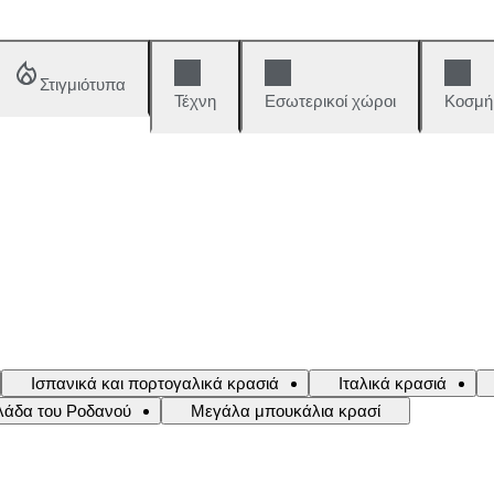
Στιγμιότυπα
Τέχνη
Εσωτερικοί χώροι
Κοσμή
Ισπανικά και πορτογαλικά κρασιά
Ιταλικά κρασιά
ιλάδα του Ροδανού
Μεγάλα μπουκάλια κρασί