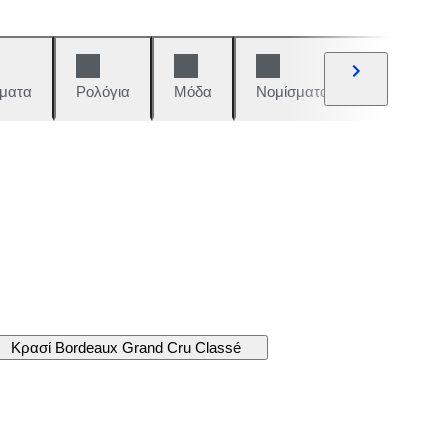
ματα
Ρολόγια
Μόδα
Νομίσματα και γραμματόση
Κρασί Bordeaux Grand Cru Classé