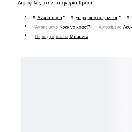
Δημοφιλές στην κατηγορία Κρασί
Αγορά τώρα
χωρίς τιμή ασφαλείας
Αντικείμενο
Κόκκινο κρασί
Αντικείμενο
Λευ
Περιοχή κρασιού
Μπορντό