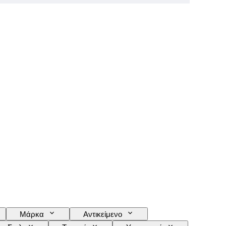
Μάρκα
Αντικείμενο