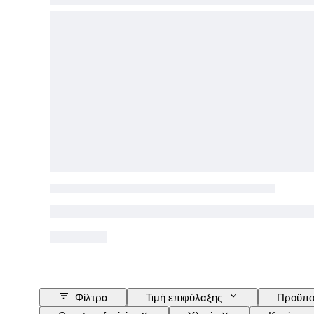
Φίλτρα
Τιμή επιφύλαξης
Προϋπο