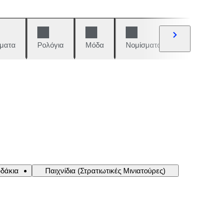
ματα
Ρολόγια
Μόδα
Νομίσματα και γραμματόση
υδάκια
Παιχνίδια (Στρατιωτικές Μινιατούρες)