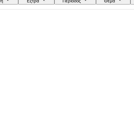
ση
Έξτρα
Περίοδος
Θέμα
Νόμισμα
Κλίμακα
Σειρά
Καλλ
Εποχή