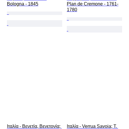
Bologna - 1845
Plan de Cremone - 1761-
1780
Ιταλία - Βενετία, Βενετονία; 
Ιταλία - Verrua Savoia; T. 