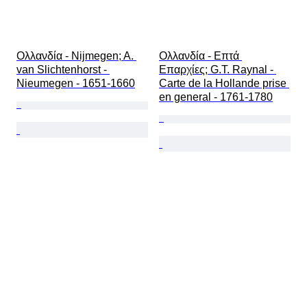
Ολλανδία - Nijmegen; A. 
Ολλανδία - Επτά 
van Slichtenhorst - 
Επαρχίες; G.T. Raynal - 
Nieumegen - 1651-1660
Carte de la Hollande prise 
en general - 1761-1780