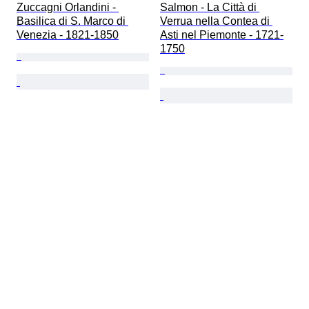
Zuccagni Orlandini - 
Salmon - La Città di 
Basilica di S. Marco di 
Verrua nella Contea di 
Venezia - 1821-1850
Asti nel Piemonte - 1721-
1750