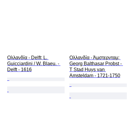
Ολλανδία - Delft; L. 
Ολλανδία - Άμστερνταμ; 
Guicciardini / W. Blaeu. - 
Georg Balthasar Probst - 
Delft - 1616
T Stad Huys van 
Amsteldam - 1721-1750