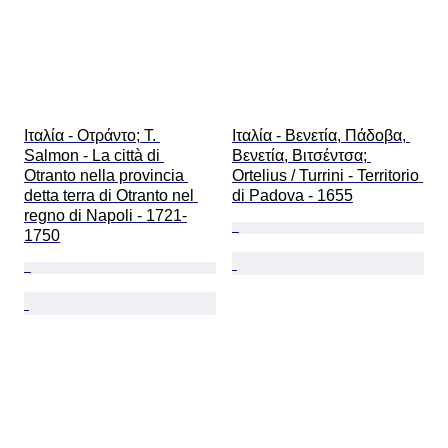
Ιταλία - Οτράντο; T. 
Ιταλία - Βενετία, Πάδοβα, 
Salmon - La città di 
Βενετία, Βιτσέντσα; 
Otranto nella provincia 
Ortelius / Turrini - Territorio 
detta terra di Otranto nel 
di Padova - 1655
regno di Napoli - 1721-
1750