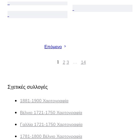
Επόμενο
1
2
3
…
14
Σχετικές συλλογές
1881-1900 Χαρτογραφία
Βέλγιο 1721-1750 Χαρτογραφία
Γαλλία 1721-1750 Χαρτογραφία
1781-1800 Βέλγιο Χαρτογραφία