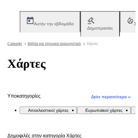
Αυτήν την εβδομάδα
Σ
Δημοπρασίες
Catawiki
Βιβλία και ιστορικά αναμνηστικά
Χάρτες
Χάρτες
Υποκατηγορίες
Δείτε περισσότερα
Αποκλειστικοί χάρτες
Ευρωπαϊκοί χάρτες
Δημοφιλές στην κατηγορία Χάρτες