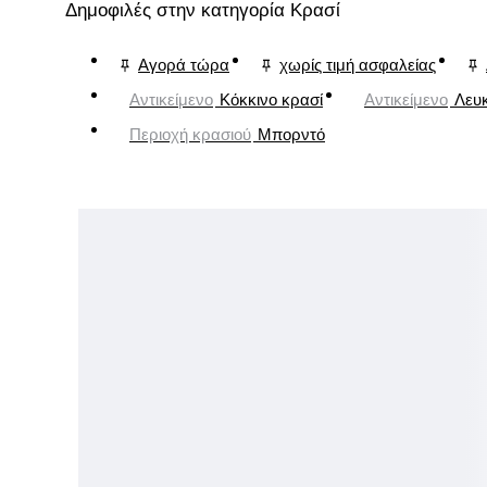
Δημοφιλές στην κατηγορία Κρασί
Αγορά τώρα
χωρίς τιμή ασφαλείας
Αντικείμενο
Κόκκινο κρασί
Αντικείμενο
Λευ
Περιοχή κρασιού
Μπορντό