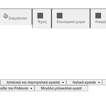
Στιγμιότυπα
Τέχνη
Εσωτερικοί χώροι
Κοσμή
Ισπανικά και πορτογαλικά κρασιά
Ιταλικά κρασιά
ιλάδα του Ροδανού
Μεγάλα μπουκάλια κρασί