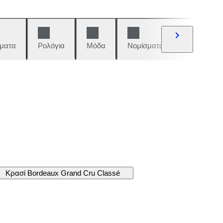
ματα
Ρολόγια
Μόδα
Νομίσματα και γραμματόση
Κρασί Bordeaux Grand Cru Classé