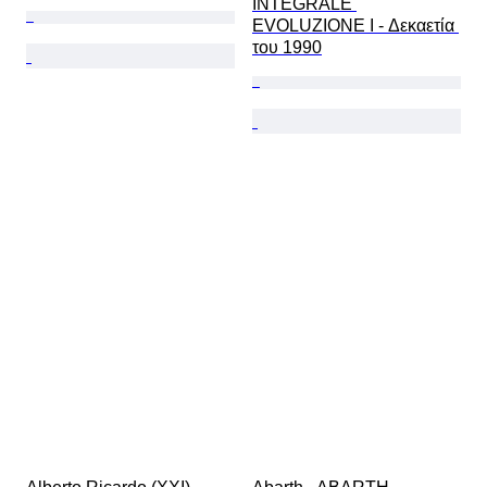
INTEGRALE 
EVOLUZIONE I - Δεκαετία 
του 1990