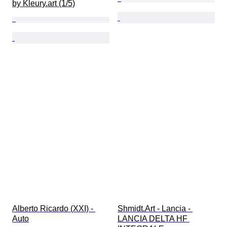
by Kleury.art (1/5)
Alberto Ricardo (XXI) - 
Shmidt.Art - Lancia - 
Auto
LANCIA DELTA HF 