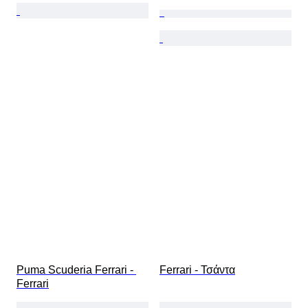
Puma Scuderia Ferrari - 
Ferrari - Τσάντα
Ferrari