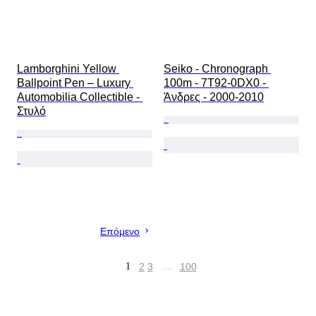
Lamborghini Yellow 
Seiko - Chronograph 
Ballpoint Pen – Luxury 
100m - 7T92-0DX0 - 
Automobilia Collectible - 
Άνδρες - 2000-2010
Στυλό
Επόμενο
1
2
3
…
100