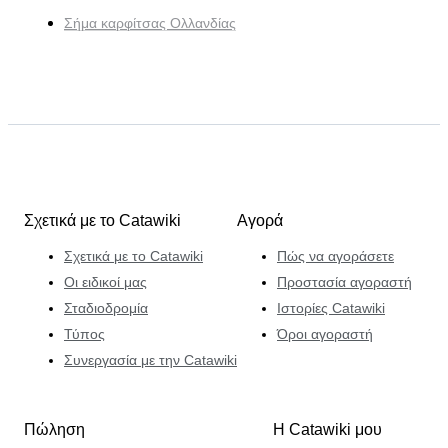
Σήμα καρφίτσας Ολλανδίας
Σχετικά με το Catawiki
Αγορά
Σχετικά με το Catawiki
Πώς να αγοράσετε
Οι ειδικοί μας
Προστασία αγοραστή
Σταδιοδρομία
Ιστορίες Catawiki
Τύπος
Όροι αγοραστή
Συνεργασία με την Catawiki
Πώληση
Η Catawiki μου