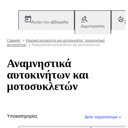
Αυτήν την εβδομάδα
Σ
Δημοπρασίες
Catawiki
Κλασικά αυτοκίνητα και μοτοσυκλέτες, αναμνηστικά
αυτοκινήτων
Αναμνηστικά αυτοκινήτων και μοτοσυκλετών
Αναμνηστικά
αυτοκινήτων και
μοτοσυκλετών
Υποκατηγορίες
Δείτε περισσότερα