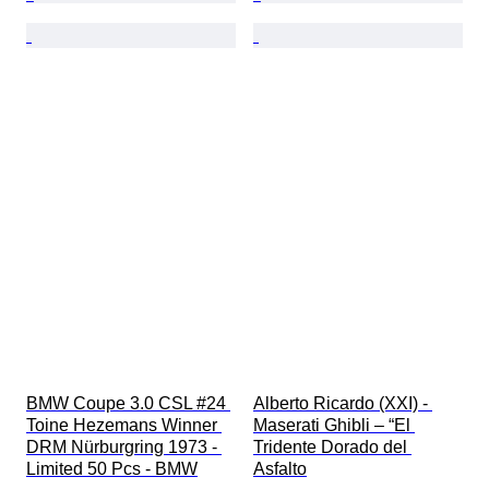
BMW Coupe 3.0 CSL #24 
Alberto Ricardo (XXI) - 
Toine Hezemans Winner 
Maserati Ghibli – “El 
DRM Nürburgring 1973 - 
Tridente Dorado del 
Limited 50 Pcs - BMW
Asfalto