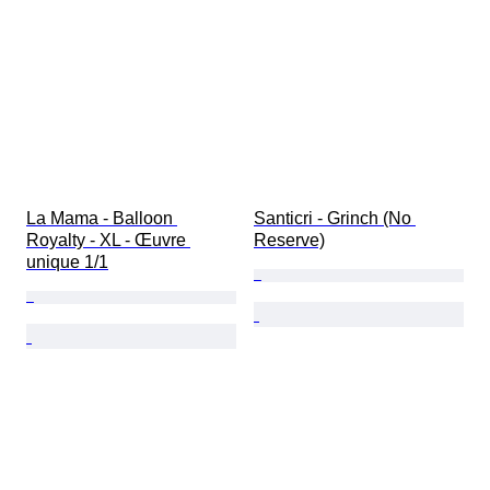
La Mama - Balloon 
Santicri - Grinch (No 
Royalty - XL - Œuvre 
Reserve)
unique 1/1