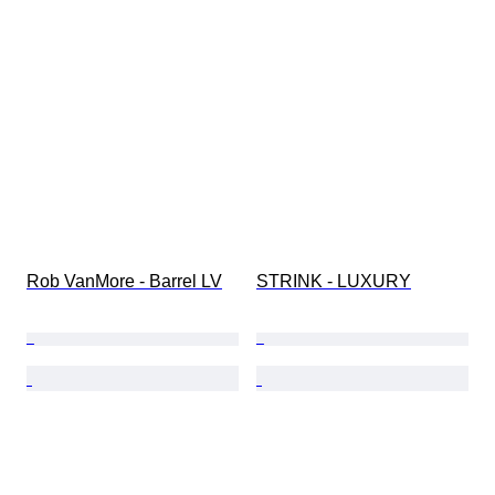
Rob VanMore - Barrel LV
STRINK - LUXURY