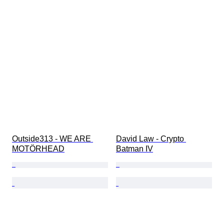
Outside313 - WE ARE 
David Law - Crypto 
MOTÖRHEAD
Batman IV