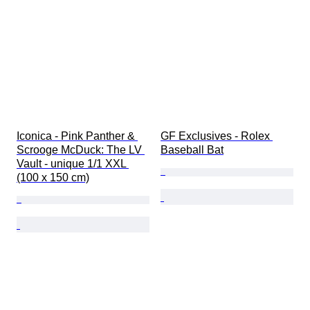
Iconica - Pink Panther & 
GF Exclusives - Rolex 
Scrooge McDuck: The LV 
Baseball Bat
Vault - unique 1/1 XXL 
(100 x 150 cm)