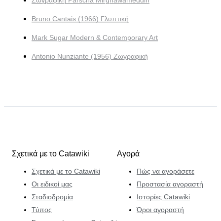
Ζωγραφική Parscha Mirghawameddin
Bruno Cantais (1966) Γλυπτική
Mark Sugar Modern & Contemporary Art
Antonio Nunziante (1956) Ζωγραφική
Σχετικά με το Catawiki
Αγορά
Σχετικά με το Catawiki
Πώς να αγοράσετε
Οι ειδικοί μας
Προστασία αγοραστή
Σταδιοδρομία
Ιστορίες Catawiki
Τύπος
Όροι αγοραστή