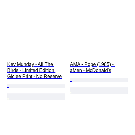
Kev Munday - All The 
AMA • Pope (1985) - 
Birds - Limited Edition 
aMen - McDonald's
Giclee Print - No Reserve