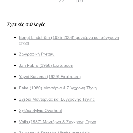
1
2
3
…
100
Σχετικές συλλογές
Bengt Lindström (1925-2008) μοντέρνα και σύγχρονη
τέχνη
Ζωγραφική Prettau
Jan Fabre (1958) Εκτύπωση
Yayoi Kusama (1929) Εκτύπωση
Fake (1980) Μοντέρνα & Σύγχρονη Τέχνη
Σχέδιο Μοντέρνας και Σύγχρονης Τέχνης
Σχέδιο Sylvie Overheul
Vhils (1987) Μοντέρνα & Σύγχρονη Τέχνη