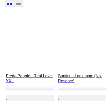
Freda People - Real Love 
Santicri - Look mom (No 
XXL
Reserve)