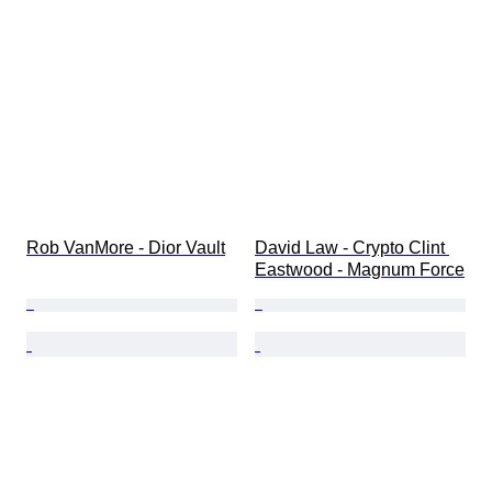
Rob VanMore - Dior Vault
David Law - Crypto Clint 
Eastwood - Magnum Force