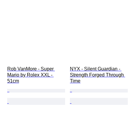
Rob VanMore - Super 
NYX - Silent Guardian - 
Mario by Rolex XXL - 
Strength Forged Through 
51cm
Time