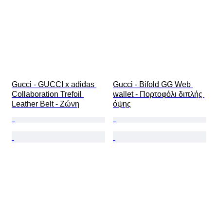
Gucci - GUCCI x adidas 
Gucci - Bifold GG Web 
Collaboration Trefoil 
wallet - Πορτοφόλι διπλής 
Leather Belt - Ζώνη
όψης