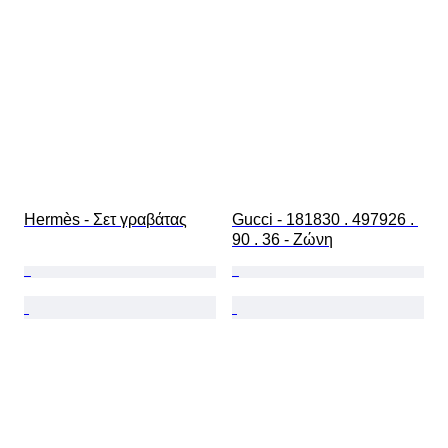
Hermès - Σετ γραβάτας
Gucci - 181830 . 497926 . 
90 . 36 - Ζώνη