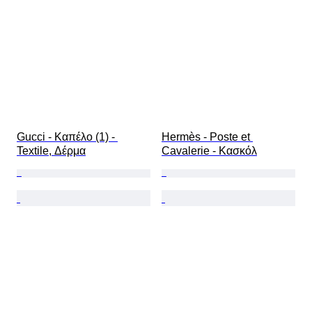
Gucci - Καπέλο (1) - 
Hermès - Poste et 
Textile, Δέρμα
Cavalerie - Κασκόλ