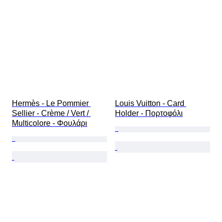
Hermès - Le Pommier 
Louis Vuitton - Card 
Sellier - Crème / Vert / 
Holder - Πορτοφόλι
Multicolore - Φουλάρι