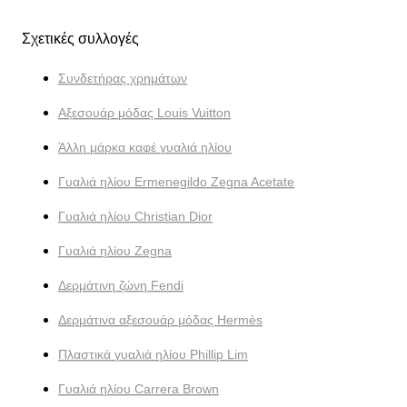
Σχετικές συλλογές
Συνδετήρας χρημάτων
Αξεσουάρ μόδας Louis Vuitton
Άλλη μάρκα καφέ γυαλιά ηλίου
Γυαλιά ηλίου Ermenegildo Zegna Acetate
Γυαλιά ηλίου Christian Dior
Γυαλιά ηλίου Zegna
Δερμάτινη ζώνη Fendi
Δερμάτινα αξεσουάρ μόδας Hermès
Πλαστικά γυαλιά ηλίου Phillip Lim
Γυαλιά ηλίου Carrera Brown