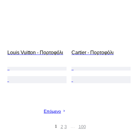
Louis Vuitton - Πορτοφόλι
Cartier - Πορτοφόλι
Επόμενο
1
2
3
…
100