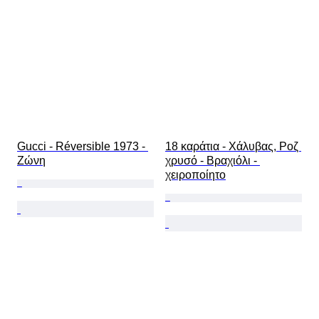
Gucci - Réversible 1973 - 
18 καράτια - Χάλυβας, Ροζ 
Ζώνη
χρυσό - Βραχιόλι - 
χειροποίητο