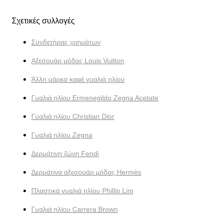
Σχετικές συλλογές
Συνδετήρας χρημάτων
Αξεσουάρ μόδας Louis Vuitton
Άλλη μάρκα καφέ γυαλιά ηλίου
Γυαλιά ηλίου Ermenegildo Zegna Acetate
Γυαλιά ηλίου Christian Dior
Γυαλιά ηλίου Zegna
Δερμάτινη ζώνη Fendi
Δερμάτινα αξεσουάρ μόδας Hermès
Πλαστικά γυαλιά ηλίου Phillip Lim
Γυαλιά ηλίου Carrera Brown