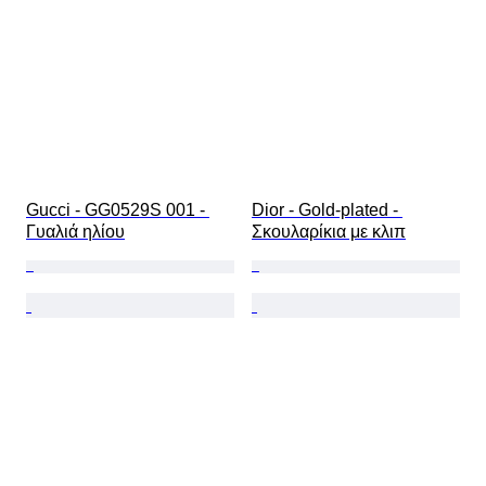
Gucci - GG0529S 001 - 
Dior - Gold-plated - 
Γυαλιά ηλίου
Σκουλαρίκια με κλιπ