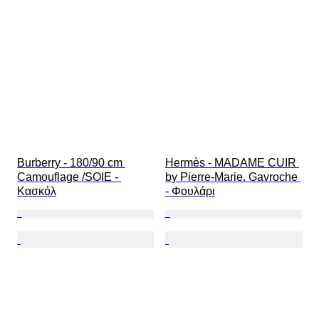
Burberry - 180/90 cm 
Hermès - MADAME CUIR 
Camouflage /SOIE - 
by Pierre-Marie. Gavroche 
Κασκόλ
- Φουλάρι