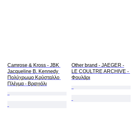
Camrose & Kross - JBK 
Other brand - JAEGER -
Jacqueline B. Kennedy 
LE COULTRE ARCHIVE - 
Πολύχρωμο Κρύσταλλο 
Φουλάρι
Πλέγμα - Βραχιόλι