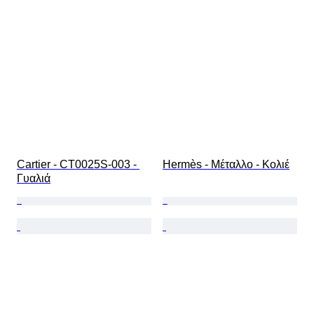
Cartier - CT0025S-003 - 
Hermès - Μέταλλο - Κολιέ
Γυαλιά