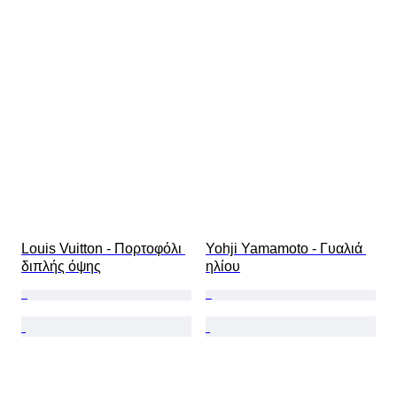
Louis Vuitton - Πορτοφόλι 
Yohji Yamamoto - Γυαλιά 
διπλής όψης
ηλίου