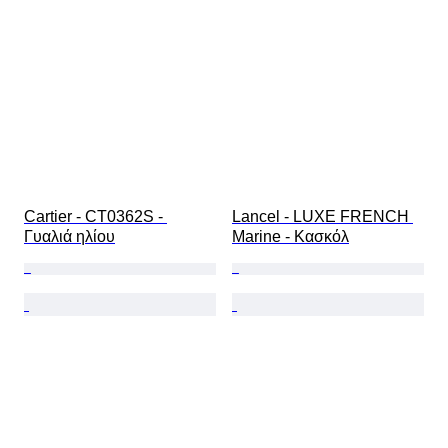
Cartier - CT0362S - 
Lancel - LUXE FRENCH 
Γυαλιά ηλίου
Marine - Κασκόλ