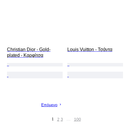
Christian Dior - Gold-
Louis Vuitton - Τσάντα
plated - Καρφίτσα
Επόμενο
1
2
3
…
100