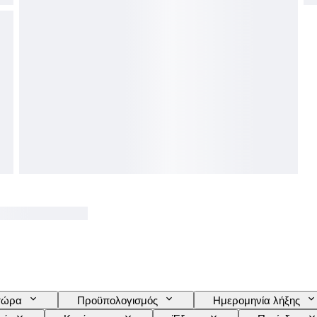
τώρα
Προϋπολογισμός
Ημερομηνία λήξης