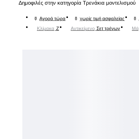
Δημοφιλές στην κατηγορία Τρενάκια μοντελισμού
Αγορά τώρα
χωρίς τιμή ασφαλείας
Κλίμακα
Z
Αντικείμενο
Σετ τρένων
Μά