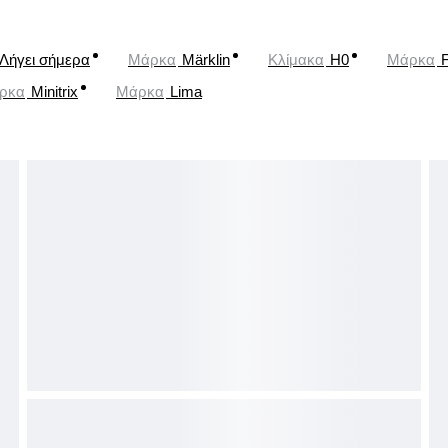
Λήγει σήμερα
Μάρκα
Märklin
Κλίμακα
H0
Μάρκα
ρκα
Minitrix
Μάρκα
Lima