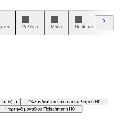
ματα
Ρολόγια
Μόδα
Νομίσματα και γραμματόση
Τοπίο)
Ολλανδικά τρενάκια μοντελισμού H0
Φορτηγά μοντέλου Fleischmann H0