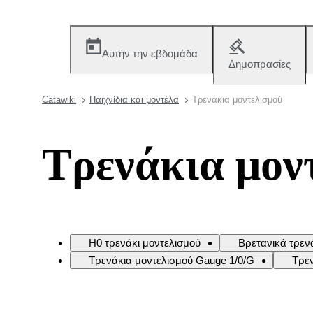
Αυτήν την εβδομάδα
Δημοπρασίες
Catawiki
Παιχνίδια και μοντέλα
Τρενάκια μοντελισμού
Τρενάκια μον
H0 τρενάκι μοντελισμού
Βρετανικά τρεν
Τρενάκια μοντελισμού Gauge 1/0/G
Τρεν