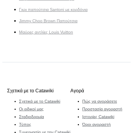
Γκρι παπούτσια Santoni με κορδόνια
Jimmy Choo Brown Παπούτσια
Μαύρες αντλίες Louis Vuitton
Σχετικά με το Catawiki
Αγορά
Σχετικά με το Catawiki
Πώς να αγοράσετε
Οι ειδικοί μας
Προστασία αγοραστή
Σταδιοδρομία
Ιστορίες Catawiki
Τύπος
Όροι αγοραστή
Συνεργασία με την Catawiki