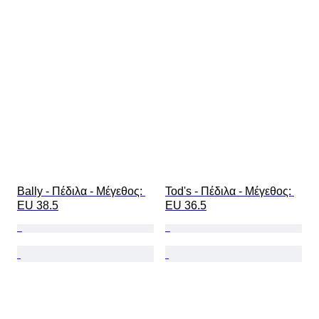
Bally - Πέδιλα - Mέγεθος: 
Tod's - Πέδιλα - Mέγεθος: 
EU 38.5
EU 36.5