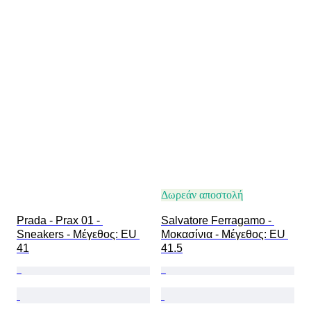
Δωρεάν αποστολή
Prada - Prax 01 - 
Salvatore Ferragamo - 
Sneakers - Mέγεθος: EU 
Μοκασίνια - Mέγεθος: EU 
41
41.5