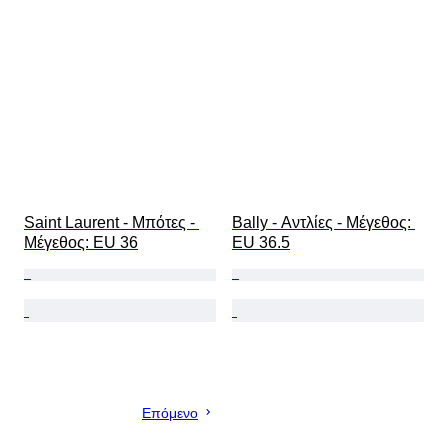
Saint Laurent - Μπότες - 
Bally - Αντλίες - Mέγεθος: 
Mέγεθος: EU 36
EU 36.5
Επόμενο