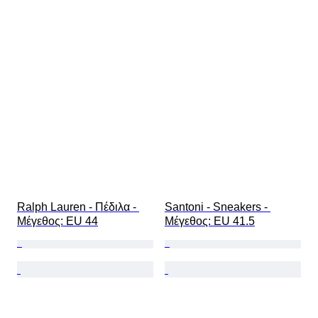
Ralph Lauren - Πέδιλα - 
Santoni - Sneakers - 
Mέγεθος: EU 44
Mέγεθος: EU 41.5