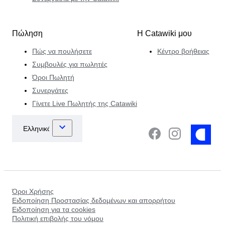
Πώληση
Η Catawiki μου
Πώς να πουλήσετε
Κέντρο βοήθειας
Συμβουλές για πωλητές
Όροι Πωλητή
Συνεργάτες
Γίνετε Live Πωλητής της Catawiki
Όροι Χρήσης
Ειδοποίηση Προστασίας δεδομένων και απορρήτου
Ειδοποίηση για τα cookies
Πολιτική επιβολής του νόμου