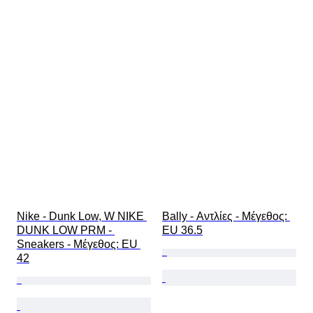
Nike - Dunk Low, W NIKE 
Bally - Αντλίες - Mέγεθος: 
DUNK LOW PRM - 
EU 36.5
Sneakers - Mέγεθος: EU 
42