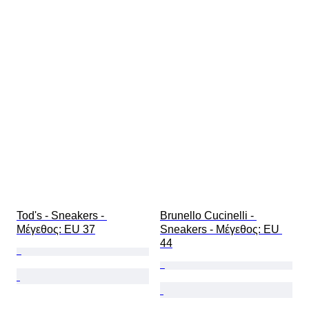
Tod's - Sneakers - 
Brunello Cucinelli - 
Mέγεθος: EU 37
Sneakers - Mέγεθος: EU 
44