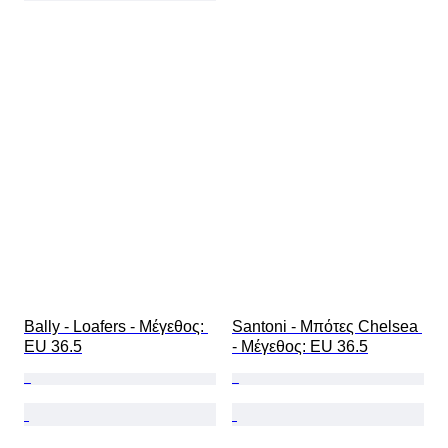
Bally - Loafers - Mέγεθος: 
Santoni - Μπότες Chelsea 
EU 36.5
- Mέγεθος: EU 36.5