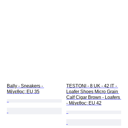
Bally - Sneakers - 
TESTONI - 8 UK - 42 IT - 
Mέγεθος: EU 35
Loafer Shoes Micro Grain 
Calf Cigar Brown - Loafers 
- Mέγεθος: EU 42