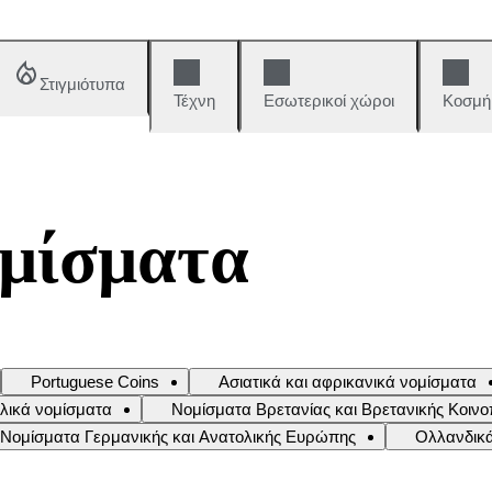
Στιγμιότυπα
Τέχνη
Εσωτερικοί χώροι
Κοσμή
ομίσματα
Portuguese Coins
Ασιατικά και αφρικανικά νομίσματα
αλικά νομίσματα
Νομίσματα Βρετανίας και Βρετανικής Κοινο
Νομίσματα Γερμανικής και Ανατολικής Ευρώπης
Ολλανδικά