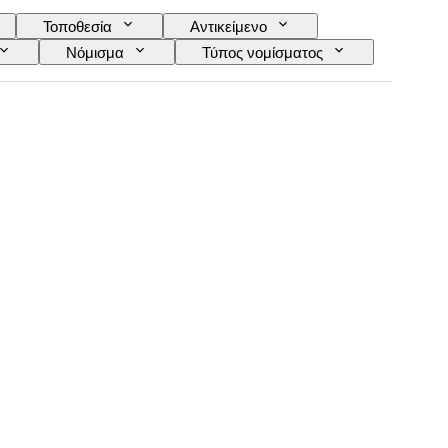
Τοποθεσία
Αντικείμενο
Νόμισμα
Τύπος νομίσματος