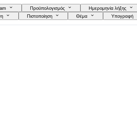
eam
Προϋπολογισμός
Ημερομηνία λήξης
ση
Πιστοποίηση
Θέμα
Υπογραφή