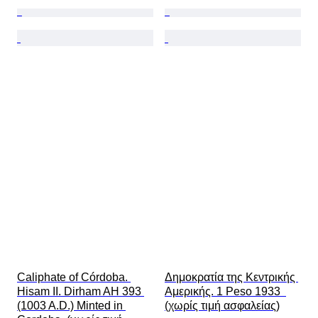
Caliphate of Córdoba. 
Δημοκρατία της Κεντρικής 
Hisam II. Dirham AH 393 
Αμερικής. 1 Peso 1933  
(1003 A.D.) Minted in 
(χωρίς τιμή ασφαλείας)