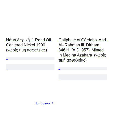
Νότια Αφρική. 1 Rand Off 
Caliphate of Córdoba. Abd 
Centered Nickel 1990  
Al- Rahman III. Dirham 
(χωρίς τιμή ασφαλείας)
346 H. (A.D. 957). Minted 
in Medina Azahara  (χωρίς 
τιμή ασφαλείας)
Επόμενο