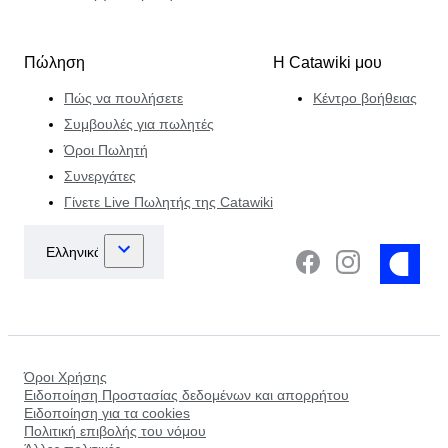
Πώληση
Η Catawiki μου
Πώς να πουλήσετε
Κέντρο βοήθειας
Συμβουλές για πωλητές
Όροι Πωλητή
Συνεργάτες
Γίνετε Live Πωλητής της Catawiki
Όροι Χρήσης
Ειδοποίηση Προστασίας δεδομένων και απορρήτου
Ειδοποίηση για τα cookies
Πολιτική επιβολής του νόμου