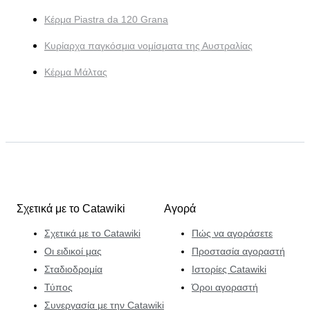
Κέρμα Piastra da 120 Grana
Κυρίαρχα παγκόσμια νομίσματα της Αυστραλίας
Κέρμα Μάλτας
Σχετικά με το Catawiki
Αγορά
Σχετικά με το Catawiki
Πώς να αγοράσετε
Οι ειδικοί μας
Προστασία αγοραστή
Σταδιοδρομία
Ιστορίες Catawiki
Τύπος
Όροι αγοραστή
Συνεργασία με την Catawiki