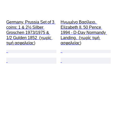
Germany, Prussia Set of 3 
Ηνωμένο Βασίλειο. 
coins: 1 & 2½ Silber 
Elizabeth II. 50 Pence 
Groschen 1973/1975 & 
1994 - D-Day Normandy 
1/2 Gulden 1852  (χωρίς 
Landing.  (χωρίς τιμή 
τιμή ασφαλείας)
ασφαλείας)