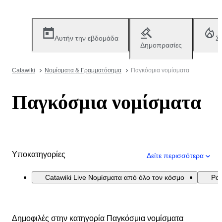
Αυτήν την εβδομάδα
Σ
Δημοπρασίες
Catawiki
Νομίσματα & Γραμματόσημα
Παγκόσμια νομίσματα
Παγκόσμια νομίσματα
Υποκατηγορίες
Δείτε περισσότερα
Catawiki Live Νομίσματα από όλο τον κόσμο
Por
Δημοφιλές στην κατηγορία Παγκόσμια νομίσματα