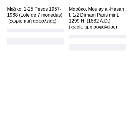
Μεξικό. 1-25 Pesos 1957-
Μαρόκο. Moulay al-Hasan 
1968 (Lote de 7 monedas) 
I. 1/2 Dirham Paris mint. 
 (χωρίς τιμή ασφαλείας)
1299 H. (1882 A.D.)  
(χωρίς τιμή ασφαλείας)