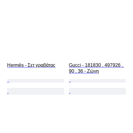
Hermès - Σετ γραβάτας
Gucci - 181830 . 497926 . 
90 . 36 - Ζώνη