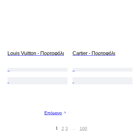
Louis Vuitton - Πορτοφόλι
Cartier - Πορτοφόλι
Επόμενο
1
2
3
…
100