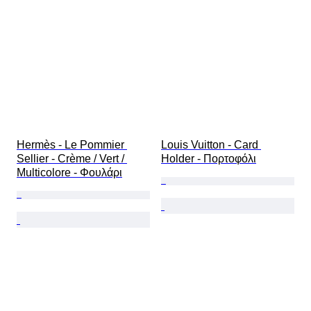
Hermès - Le Pommier 
Louis Vuitton - Card 
Sellier - Crème / Vert / 
Holder - Πορτοφόλι
Multicolore - Φουλάρι