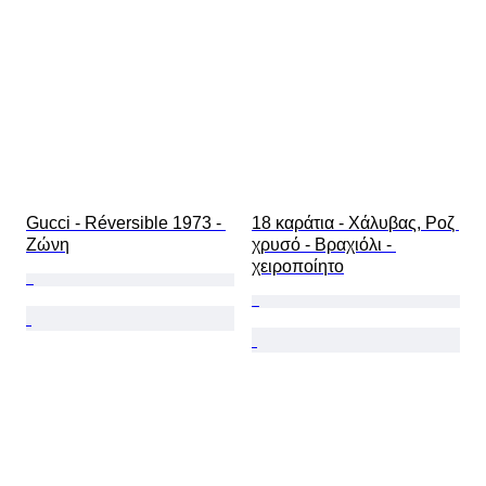
Gucci - Réversible 1973 - 
18 καράτια - Χάλυβας, Ροζ 
Ζώνη
χρυσό - Βραχιόλι - 
χειροποίητο