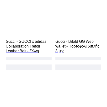
Gucci - GUCCI x adidas 
Gucci - Bifold GG Web 
Collaboration Trefoil 
wallet - Πορτοφόλι διπλής 
Leather Belt - Ζώνη
όψης