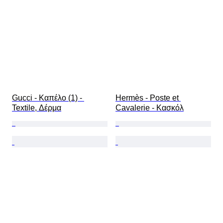
Gucci - Καπέλο (1) - 
Hermès - Poste et 
Textile, Δέρμα
Cavalerie - Κασκόλ