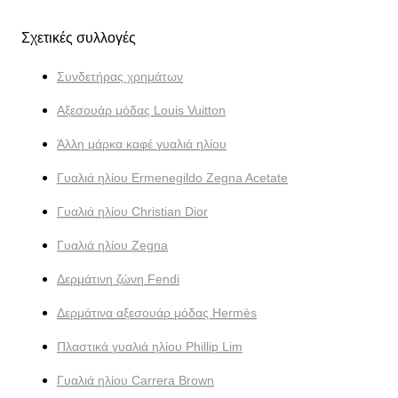
Σχετικές συλλογές
Συνδετήρας χρημάτων
Αξεσουάρ μόδας Louis Vuitton
Άλλη μάρκα καφέ γυαλιά ηλίου
Γυαλιά ηλίου Ermenegildo Zegna Acetate
Γυαλιά ηλίου Christian Dior
Γυαλιά ηλίου Zegna
Δερμάτινη ζώνη Fendi
Δερμάτινα αξεσουάρ μόδας Hermès
Πλαστικά γυαλιά ηλίου Phillip Lim
Γυαλιά ηλίου Carrera Brown