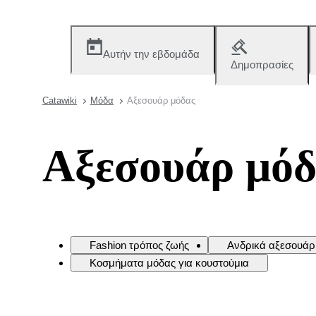
Αυτήν την εβδομάδα
Δημοπρασίες
Catawiki
Μόδα
Αξεσουάρ μόδας
Αξεσουάρ μόδ
Fashion τρόπος ζωής
Ανδρικά αξεσουάρ
Κοσμήματα μόδας για κουστούμια