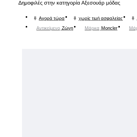
Δημοφιλές στην κατηγορία Αξεσουάρ μόδας
Αγορά τώρα
χωρίς τιμή ασφαλείας
Αντικείμενο
Ζώνη
Μάρκα
Moncler
Μά