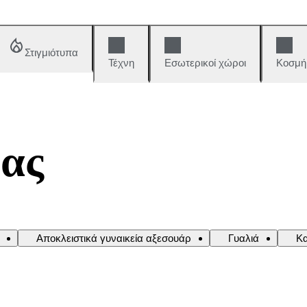
Στιγμιότυπα
Τέχνη
Εσωτερικοί χώροι
Κοσμή
ας
Αποκλειστικά γυναικεία αξεσουάρ
Γυαλιά
Κ