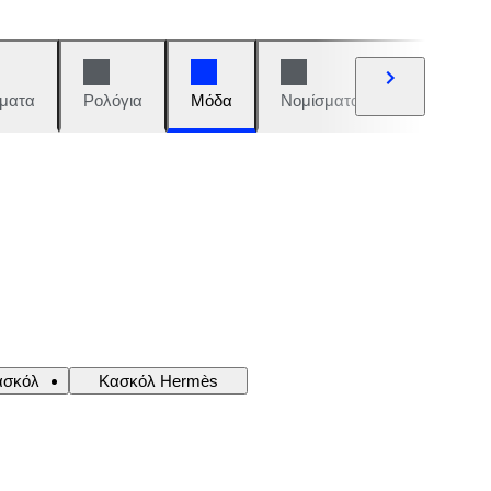
ματα
Ρολόγια
Μόδα
Νομίσματα και γραμματόση
ασκόλ
Κασκόλ Hermès