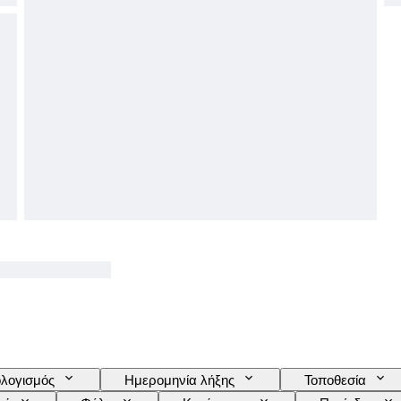
λογισμός
Ημερομηνία λήξης
Τοποθεσία