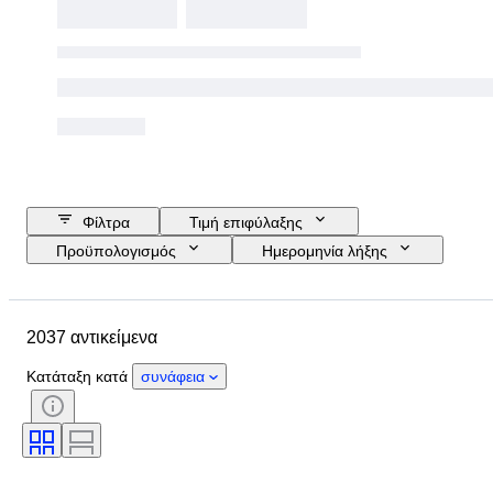
Φίλτρα
Τιμή επιφύλαξης
Προϋπολογισμός
Ημερομηνία λήξης
Τοποθεσία
Διαστάσεις
Μάρκα
Αντικείμενο
2037 αντικείμενα
Country of origin
Υλικό
Φύλο
Κατάσταση
Έξτρα
Κατάταξη κατά
συνάφεια
Περίοδος
Λίθος
Πιστοποίηση
Λεπττότητα
Στυλ
Χρώμα
Μέγεθος ρούχου
Κοπή