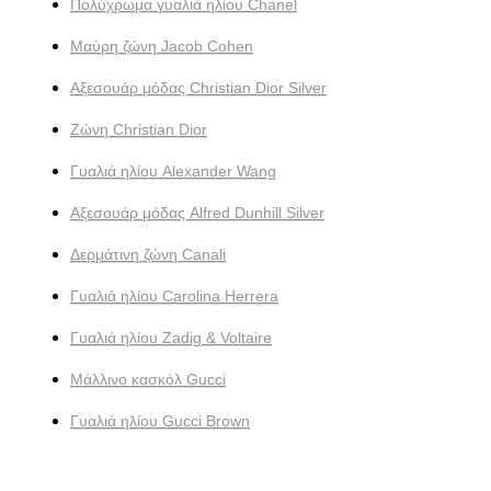
Πολύχρωμα γυαλιά ηλίου Chanel
Μαύρη ζώνη Jacob Cohen
Αξεσουάρ μόδας Christian Dior Silver
Ζώνη Christian Dior
Γυαλιά ηλίου Alexander Wang
Αξεσουάρ μόδας Alfred Dunhill Silver
Δερμάτινη ζώνη Canali
Γυαλιά ηλίου Carolina Herrera
Γυαλιά ηλίου Zadig & Voltaire
Μάλλινο κασκόλ Gucci
Γυαλιά ηλίου Gucci Brown