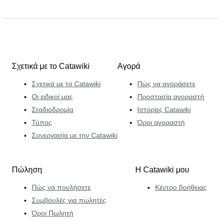
Σχετικά με το Catawiki
Αγορά
Σχετικά με το Catawiki
Πώς να αγοράσετε
Οι ειδικοί μας
Προστασία αγοραστή
Σταδιοδρομία
Ιστορίες Catawiki
Τύπος
Όροι αγοραστή
Συνεργασία με την Catawiki
Πώληση
Η Catawiki μου
Πώς να πουλήσετε
Κέντρο βοήθειας
Συμβουλές για πωλητές
Όροι Πωλητή