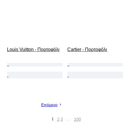
Louis Vuitton - Πορτοφόλι
Cartier - Πορτοφόλι
Επόμενο
1
2
3
…
100