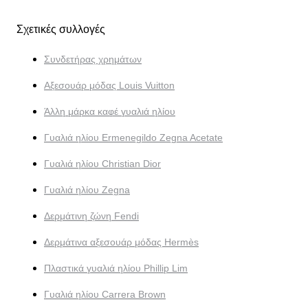
Σχετικές συλλογές
Συνδετήρας χρημάτων
Αξεσουάρ μόδας Louis Vuitton
Άλλη μάρκα καφέ γυαλιά ηλίου
Γυαλιά ηλίου Ermenegildo Zegna Acetate
Γυαλιά ηλίου Christian Dior
Γυαλιά ηλίου Zegna
Δερμάτινη ζώνη Fendi
Δερμάτινα αξεσουάρ μόδας Hermès
Πλαστικά γυαλιά ηλίου Phillip Lim
Γυαλιά ηλίου Carrera Brown