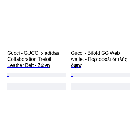
Gucci - GUCCI x adidas 
Gucci - Bifold GG Web 
Collaboration Trefoil 
wallet - Πορτοφόλι διπλής 
Leather Belt - Ζώνη
όψης