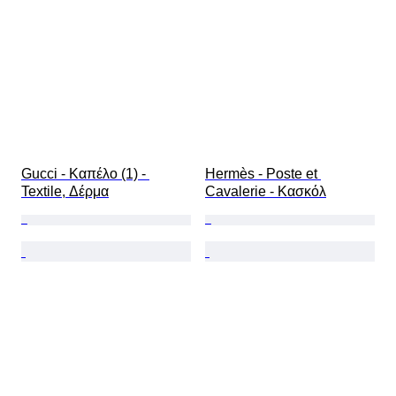
Gucci - Καπέλο (1) - 
Hermès - Poste et 
Textile, Δέρμα
Cavalerie - Κασκόλ