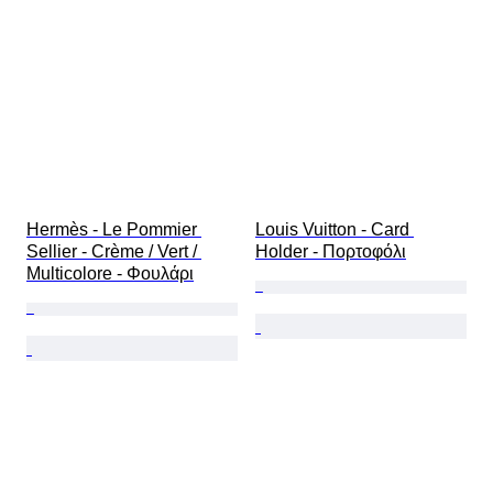
Hermès - Le Pommier 
Louis Vuitton - Card 
Sellier - Crème / Vert / 
Holder - Πορτοφόλι
Multicolore - Φουλάρι