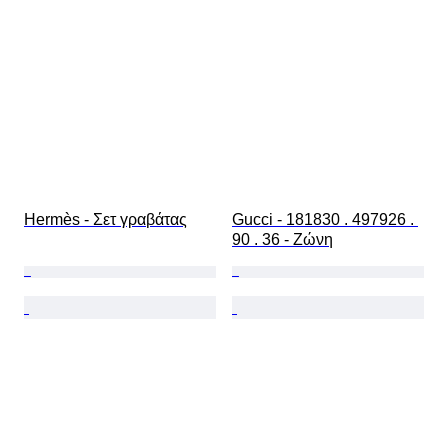
Hermès - Σετ γραβάτας
Gucci - 181830 . 497926 . 
90 . 36 - Ζώνη