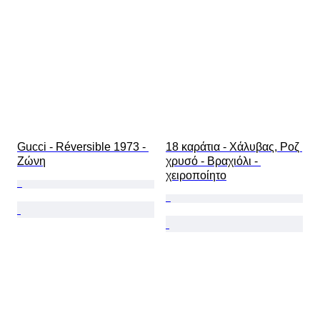
Gucci - Réversible 1973 - 
18 καράτια - Χάλυβας, Ροζ 
Ζώνη
χρυσό - Βραχιόλι - 
χειροποίητο