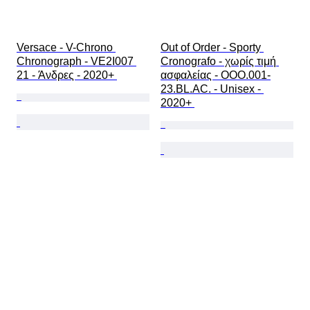
Versace - V-Chrono 
Out of Order - Sporty 
Chronograph - VE2I007 
Cronografo - χωρίς τιμή 
21 - Άνδρες - 2020+ 
ασφαλείας - OOO.001-
23.BL.AC. - Unisex - 
2020+ 