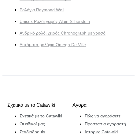
Ρολόγια Raymond Weil
Unisex Ρολόι χειρός Alain Silberstein
Ανδρικό ρολόι χειρός Chronograph με χρυσό
Αυτόματα ρολόγια Omega De Ville
Σχετικά με το Catawiki
Αγορά
Σχετικά με το Catawiki
Πώς να αγοράσετε
Οι ειδικοί μας
Προστασία αγοραστή
Σταδιοδρομία
Ιστορίες Catawiki