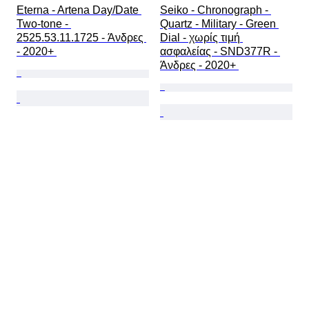
Eterna - Artena Day/Date 
Seiko - Chronograph - 
Two-tone - 
Quartz - Military - Green 
2525.53.11.1725 - Άνδρες 
Dial - χωρίς τιμή 
- 2020+ 
ασφαλείας - SND377R - 
Άνδρες - 2020+ 