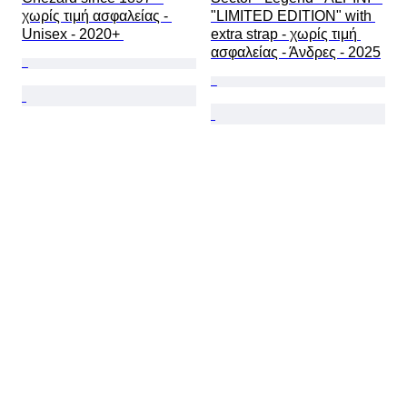
χωρίς τιμή ασφαλείας - 
"LIMITED EDITION" with 
Unisex - 2020+ 
extra strap - χωρίς τιμή 
ασφαλείας - Άνδρες - 2025