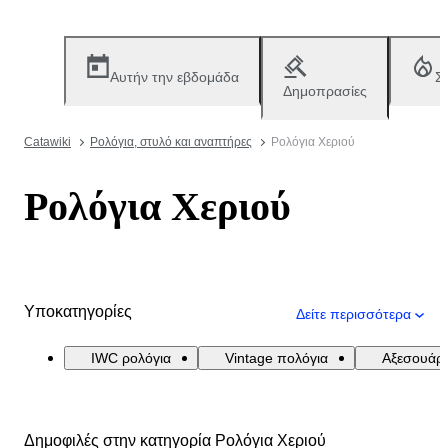
Αυτήν την εβδομάδα
Σ
Δημοπρασίες
Catawiki
Ρολόγια, στυλό και αναπτήρες
Ρολόγια Χεριού
Ρολόγια Χεριού
Υποκατηγορίες
Δείτε περισσότερα
IWC ρολόγια
Vintage πολόγια
Αξεσουάρ
Δημοφιλές στην κατηγορία Ρολόγια Χεριού