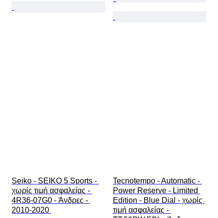
Seiko - SEIKO 5 Sports - 
Tecnotempo - Automatic - 
χωρίς τιμή ασφαλείας - 
Power Reserve - Limited 
4R36-07G0 - Άνδρες - 
Edition - Blue Dial - χωρίς 
2010-2020 
τιμή ασφαλείας - 