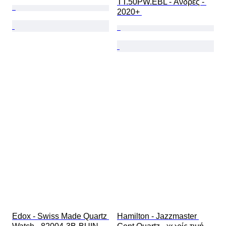
TT.50PW.EBL - Άνδρες - 
2020+ 
Edox - Swiss Made Quartz 
Hamilton - Jazzmaster 