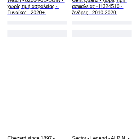
Watch - 82004-3B-BUIN - 
Gent Quartz - χωρίς τιμή 
χωρίς τιμή ασφαλείας - 
ασφαλείας - H324510 - 
Γυναίκες - 2020+ 
Άνδρες - 2010-2020 
Chezard since 1897 - 
Sector - Legend - ALPINI - 