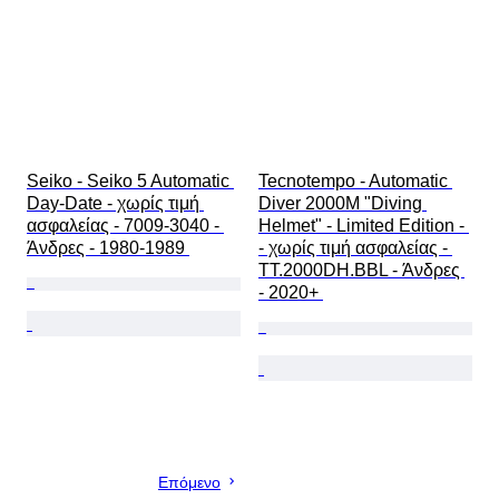
Seiko - Seiko 5 Automatic 
Tecnotempo - Automatic 
Day-Date - χωρίς τιμή 
Diver 2000M "Diving 
ασφαλείας - 7009-3040 - 
Helmet" - Limited Edition - 
Άνδρες - 1980-1989 
- χωρίς τιμή ασφαλείας - 
TT.2000DH.BBL - Άνδρες 
- 2020+ 
Επόμενο