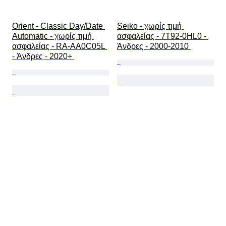
Orient - Classic Day/Date 
Seiko - χωρίς τιμή 
Automatic - χωρίς τιμή 
ασφαλείας - 7T92-0HL0 - 
ασφαλείας - RA-AA0C05L 
Άνδρες - 2000-2010 
- Άνδρες - 2020+ 