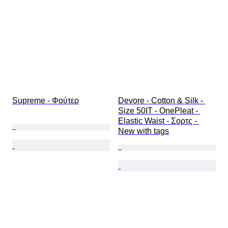
Supreme - Φούτερ
Devore - Cotton & Silk - 
Size 50IT - OnePleat - 
Elastic Waist - Σορτς - 
New with tags