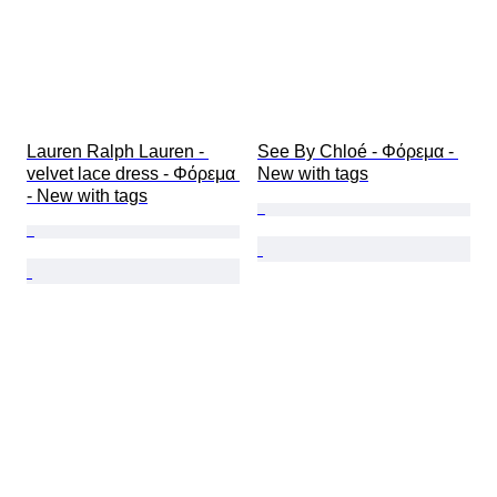
Lauren Ralph Lauren - 
See By Chloé - Φόρεμα - 
velvet lace dress - Φόρεμα 
New with tags
- New with tags