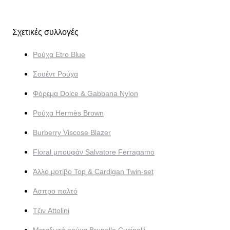
Σχετικές συλλογές
Ρούχα Etro Blue
Σουέντ Ρούχα
Φόρεμα Dolce & Gabbana Nylon
Ρούχα Hermès Brown
Burberry Viscose Blazer
Floral μπουφάν Salvatore Ferragamo
Άλλο μοτίβο Top & Cardigan Twin-set
Ασπρο παλτό
Τζιν Attolini