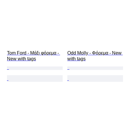
Tom Ford - Μάξι φόρεμα - 
Odd Molly - Φόρεμα - New 
New with tags
with tags