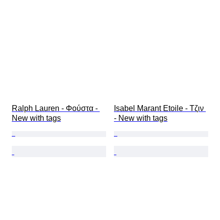
Ralph Lauren - Φούστα - 
Isabel Marant Etoile - Τζιν 
New with tags
- New with tags