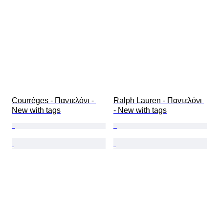
Courrèges - Παντελόνι - 
Ralph Lauren - Παντελόνι 
New with tags
- New with tags