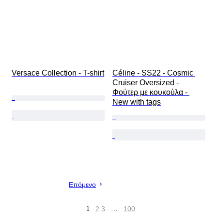
Versace Collection - T-shirt
Céline - SS22 - Cosmic 
Cruiser Oversized - 
Φούτερ με κουκούλα - 
New with tags
Επόμενο
1
2
3
…
100