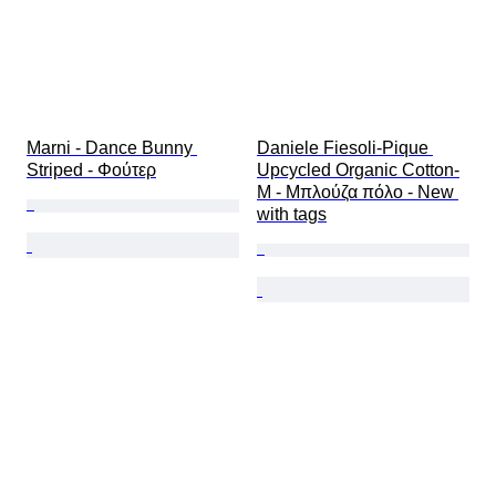
Marni - Dance Bunny 
Daniele Fiesoli-Pique 
Striped - Φούτερ
Upcycled Organic Cotton-
M - Μπλούζα πόλο - New 
with tags