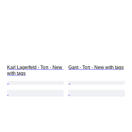
Karl Lagerfeld - Τοπ - New 
Gant - Τοπ - New with tags
with tags