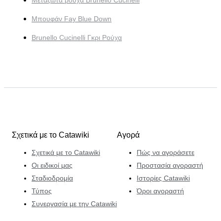
Μεταξωτά ρούχα Brunello Cucinelli
Μπουφάν Fay Blue Down
Brunello Cucinelli Γκρι Ρούχα
Σχετικά με το Catawiki
Αγορά
Σχετικά με το Catawiki
Πώς να αγοράσετε
Οι ειδικοί μας
Προστασία αγοραστή
Σταδιοδρομία
Ιστορίες Catawiki
Τύπος
Όροι αγοραστή
Συνεργασία με την Catawiki