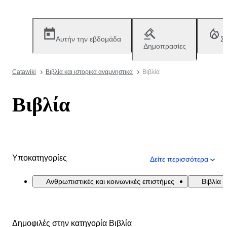
Αυτήν την εβδομάδα
Σ
Δημοπρασίες
Catawiki
Βιβλία και ιστορικά αναμνηστικά
Βιβλία
Βιβλία
Υποκατηγορίες
Δείτε περισσότερα
Ανθρωπιστικές και κοινωνικές επιστήμες
Βιβλία 
Δημοφιλές στην κατηγορία Βιβλία