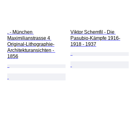
. - München 
Viktor Schemfil - Die 
Maximilianstrasse 4 
Pasubio-Kämpfe 1916-
Original-Lithographie-
1918 - 1937
Architekturansichten - 
1856