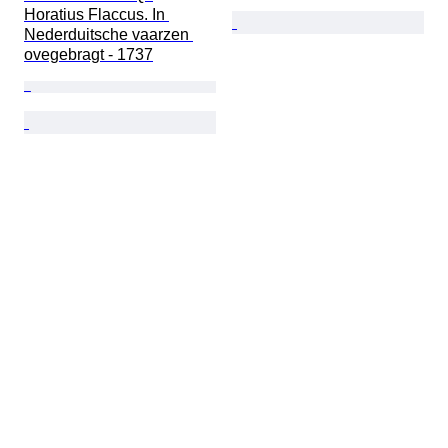
Horatius Flaccus. In 
Nederduitsche vaarzen 
ovegebragt - 1737