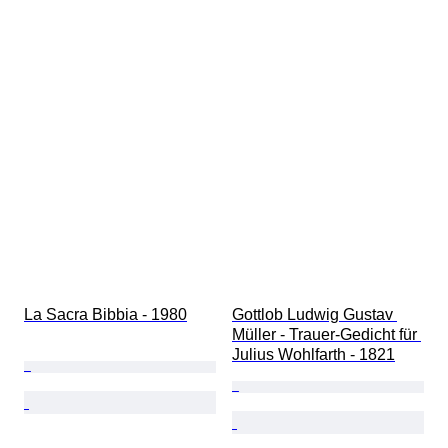
La Sacra Bibbia - 1980
Gottlob Ludwig Gustav 
Müller - Trauer-Gedicht für 
Julius Wohlfarth - 1821