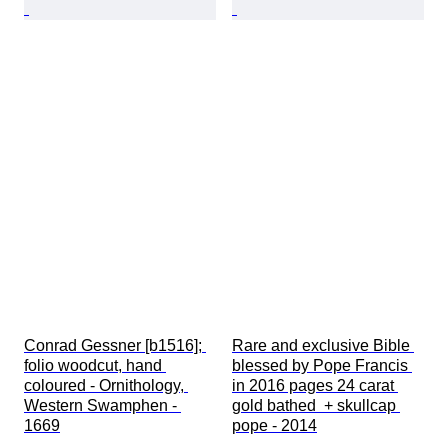
Conrad Gessner [b1516]; 
Rare and exclusive Bible 
folio woodcut, hand 
blessed by Pope Francis 
coloured - Ornithology, 
in 2016 pages 24 carat 
Western Swamphen - 
gold bathed  + skullcap 
1669
pope - 2014