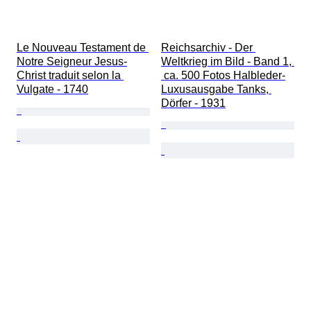
Le Nouveau Testament de 
Reichsarchiv - Der 
Notre Seigneur Jesus-
Weltkrieg im Bild - Band 1, 
Christ traduit selon la 
 ca. 500 Fotos Halbleder-
Vulgate - 1740
Luxusausgabe Tanks, 
Dörfer - 1931