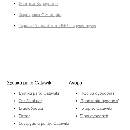
Θεατρικό Χειρόγραφο
Χειρόγραφο Φιλοσοφίας
Γερμανικό πρωτότυπο βιβλίο έργων τέχνης
Σχετικά με το Catawiki
Αγορά
Σχετικά με το Catawiki
Πώς να αγοράσετε
Οι ειδικοί μας
Προστασία αγοραστή
Σταδιοδρομία
Ιστορίες Catawiki
Τύπος
Όροι αγοραστή
Συνεργασία με την Catawiki