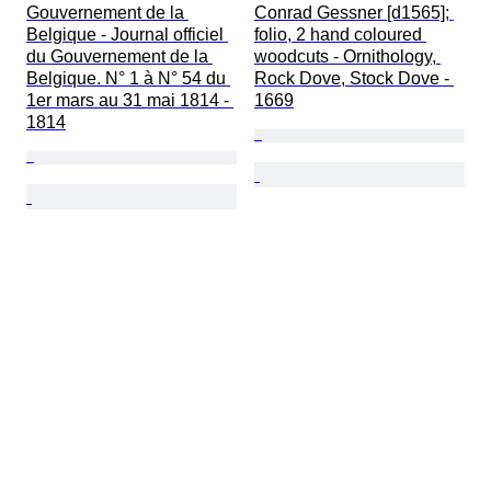
Gouvernement de la 
Conrad Gessner [d1565]; 
Belgique - Journal officiel 
folio, 2 hand coloured 
du Gouvernement de la 
woodcuts - Ornithology, 
Belgique. N° 1 à N° 54 du 
Rock Dove, Stock Dove - 
1er mars au 31 mai 1814 - 
1669
1814