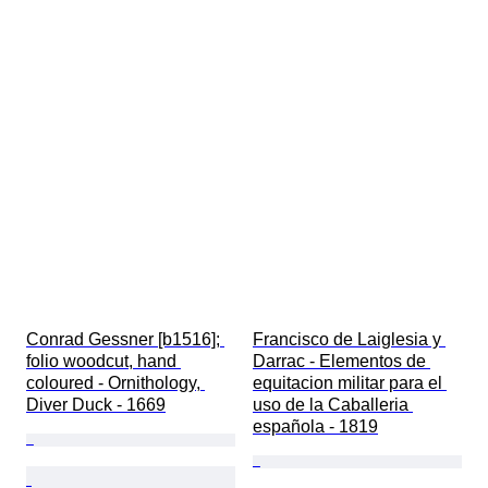
Conrad Gessner [b1516]; 
Francisco de Laiglesia y 
folio woodcut, hand 
Darrac - Elementos de 
coloured - Ornithology, 
equitacion militar para el 
Diver Duck - 1669
uso de la Caballeria 
española - 1819