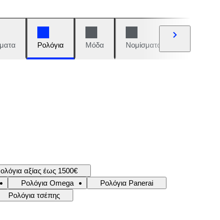
ματα
Ρολόγια
Μόδα
Νομίσματα και γραμματόση
ολόγια αξίας έως 1500€
Ρολόγια Omega
Ρολόγια Panerai
Ρολόγια τσέπης