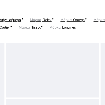
Λήγει σήμερα
Μάρκα
Rolex
Μάρκα
Omega
Μάρκα
Cartier
Μάρκα
Tissot
Μάρκα
Longines