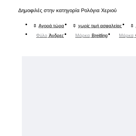
Δημοφιλές στην κατηγορία Ρολόγια Χεριού
Αγορά τώρα
χωρίς τιμή ασφαλείας
Φύλο
Άνδρες
Μάρκα
Breitling
Μάρκα