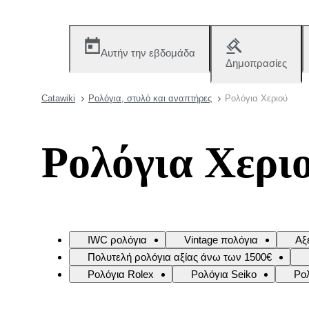
Αυτήν την εβδομάδα
Δημοπρασίες
Catawiki
Ρολόγια, στυλό και αναπτήρες
Ρολόγια Χεριού
Ρολόγια Χερι
IWC ρολόγια
Vintage πολόγια
Αξ
Πολυτελή ρολόγια αξίας άνω των 1500€
Ρολόγια Rolex
Ρολόγια Seiko
Ρο