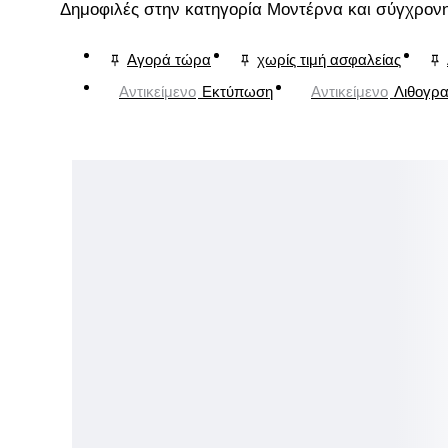
Δημοφιλές στην κατηγορία Μοντέρνα και σύγχρονη
Αγορά τώρα
χωρίς τιμή ασφαλείας
Αντικείμενο
Εκτύπωση
Αντικείμενο
Λιθογρα