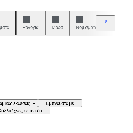
ματα
Ρολόγια
Μόδα
Νομίσματα και γραμματόση
ομικές εκθέσεις
Εμπνεύστε με
Καλλιτέχνες σε άνοδο