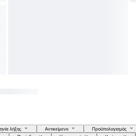
ηνία λήξης
Αντικείμενο
Προϋπολογισμός