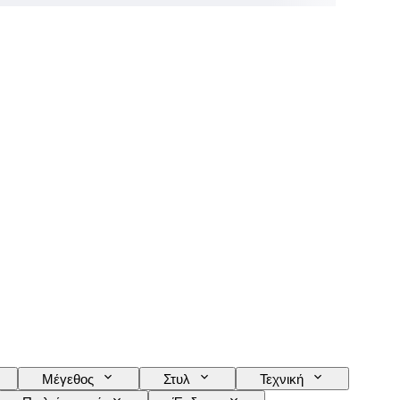
Μέγεθος
Στυλ
Τεχνική