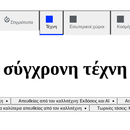
Στιγμιότυπα
Τέχνη
Εσωτερικοί χώροι
Κοσμή
 σύγχρονη τέχνη
ξη
Απευθείας από τον καλλιτέχνη: Εκδόσεις και AI
Ατ
α καλύτερα απευθείας από τον καλλιτέχνη
Τωρινές τάσεις: 