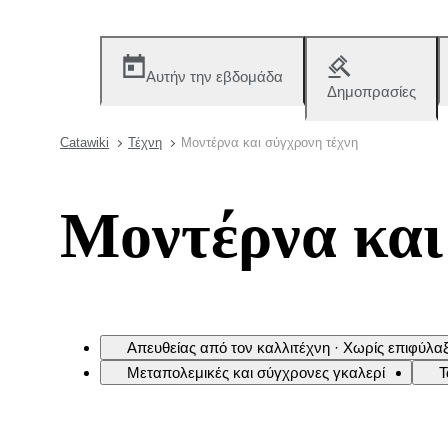
Αυτήν την εβδομάδα
Δημοπρασίες
Catawiki
Τέχνη
Μοντέρνα και σύγχρονη τέχνη
Μοντέρνα και
Απευθείας από τον καλλιτέχνη · Χωρίς επιφύλα
Μεταπολεμικές και σύγχρονες γκαλερί
Τ