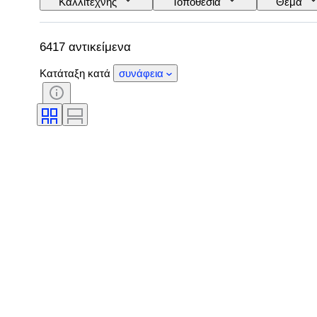
Καλλιτέχνης
Τοποθεσία
Θέμα
6417 αντικείμενα
Κατάταξη κατά
συνάφεια