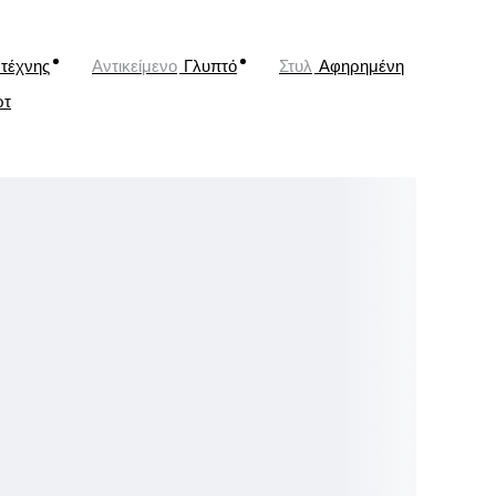
τέχνης
Αντικείμενο
Γλυπτό
Στυλ
Αφηρημένη
ρτ