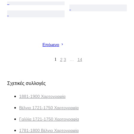
Επόμενο
1
2
3
…
14
Σχετικές συλλογές
1881-1900 Χαρτογραφία
Βέλγιο 1721-1750 Χαρτογραφία
Γαλλία 1721-1750 Χαρτογραφία
1781-1800 Βέλγιο Χαρτογραφία