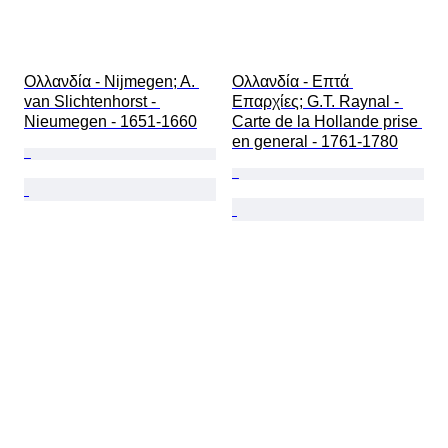
Ολλανδία - Nijmegen; A. 
Ολλανδία - Επτά 
van Slichtenhorst - 
Επαρχίες; G.T. Raynal - 
Nieumegen - 1651-1660
Carte de la Hollande prise 
en general - 1761-1780