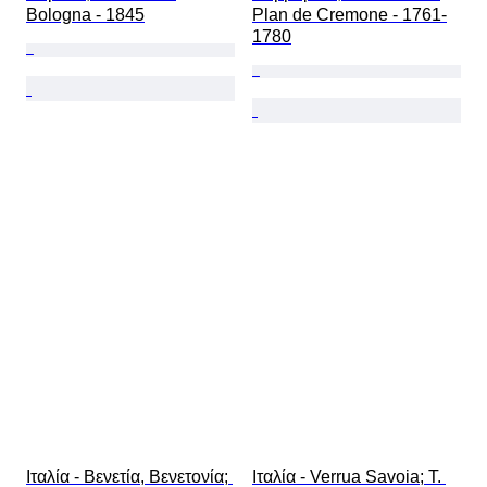
Bologna - 1845
Plan de Cremone - 1761-
1780
Ιταλία - Βενετία, Βενετονία; 
Ιταλία - Verrua Savoia; T. 