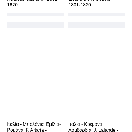
1620
1801-1820
Ιταλία - Μπολόνια, Εμίλια-
Ιταλία - Κρέμόνα, 
Ρομάνα; F. Artaria - 
Λομβαρδία; J. Lalande - 