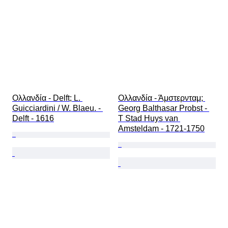
Ολλανδία - Delft; L. 
Ολλανδία - Άμστερνταμ; 
Guicciardini / W. Blaeu. - 
Georg Balthasar Probst - 
Delft - 1616
T Stad Huys van 
Amsteldam - 1721-1750