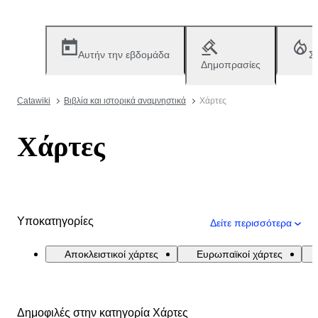
Αυτήν την εβδομάδα
Σ
Δημοπρασίες
Catawiki
Βιβλία και ιστορικά αναμνηστικά
Χάρτες
Χάρτες
Υποκατηγορίες
Δείτε περισσότερα
Αποκλειστικοί χάρτες
Ευρωπαϊκοί χάρτες
Δημοφιλές στην κατηγορία Χάρτες