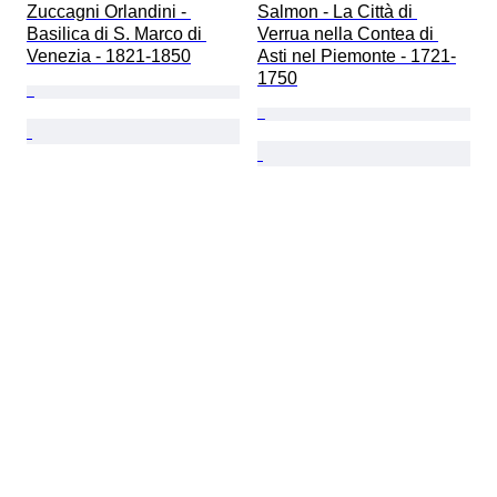
Zuccagni Orlandini - 
Salmon - La Città di 
Basilica di S. Marco di 
Verrua nella Contea di 
Venezia - 1821-1850
Asti nel Piemonte - 1721-
1750