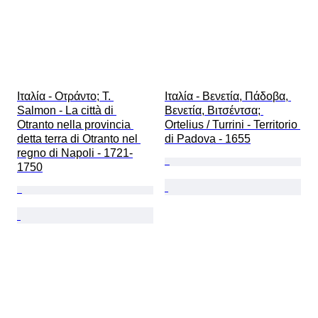
Ιταλία - Οτράντο; T. 
Ιταλία - Βενετία, Πάδοβα, 
Salmon - La città di 
Βενετία, Βιτσέντσα; 
Otranto nella provincia 
Ortelius / Turrini - Territorio 
detta terra di Otranto nel 
di Padova - 1655
regno di Napoli - 1721-
1750