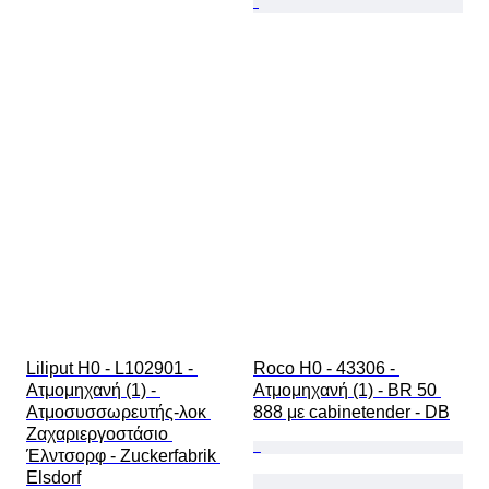
Liliput H0 - L102901 - 
Roco H0 - 43306 - 
Ατμομηχανή (1) - 
Ατμομηχανή (1) - BR 50 
Ατμοσυσσωρευτής-λοκ 
888 με cabinetender - DB
Ζαχαριεργοστάσιο 
Έλντσορφ - Zuckerfabrik 
Elsdorf