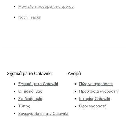
Μοντέλο προσάρτησης τρένου
Noch Tracks
Σχετικά με το Catawiki
Αγορά
Σχετικά με το Catawiki
Πώς να αγοράσετε
Οι ειδικοί μας
Προστασία αγοραστή
Σταδιοδρομία
Ιστορίες Catawiki
Τύπος
Όροι αγοραστή
Συνεργασία με την Catawiki