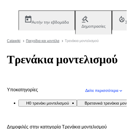
Αυτήν την εβδομάδα
Σ
Δημοπρασίες
Catawiki
Παιχνίδια και μοντέλα
Τρενάκια μοντελισμού
Τρενάκια μοντελισμού
Υποκατηγορίες
Δείτε περισσότερα
H0 τρενάκι μοντελισμού
Βρετανικά τρενάκια μον
Δημοφιλές στην κατηγορία Τρενάκια μοντελισμού