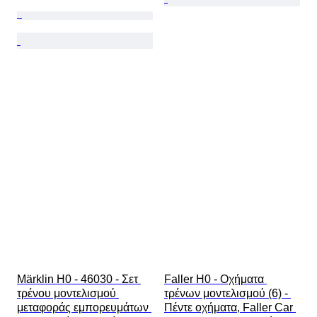
Märklin H0 - 46030 - Σετ 
Faller H0 - Οχήματα 
τρένου μοντελισμού 
τρένων μοντελισμού (6) - 
μεταφοράς εμπορευμάτων 
Πέντε οχήματα, Faller Car 