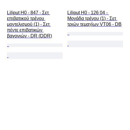
Liliput H0 - 847 - Σετ 
Liliput H0 - 126 04 - 
επιβατικού τρένου 
Μονάδα τρένου (1) - Σετ 
μοντελισμού (1) - Σετ 
τριών τεμαχίων VT06 - DB
πέντε επιβατικών 
βαγονιών - DR (DDR)