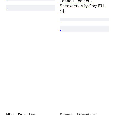
Fabric + Leather - 
Sneakers - Mέγεθος: EU 
44