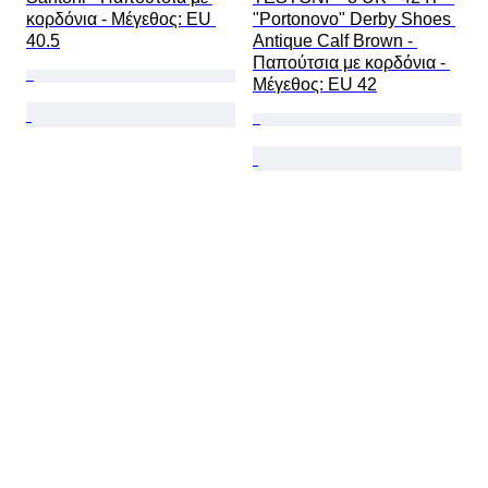
κορδόνια - Mέγεθος: EU 
"Portonovo" Derby Shoes 
40.5
Antique Calf Brown - 
Παπούτσια με κορδόνια - 
Mέγεθος: EU 42