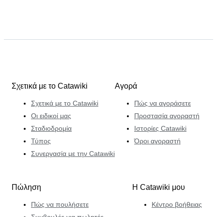
Σχετικά με το Catawiki
Αγορά
Σχετικά με το Catawiki
Πώς να αγοράσετε
Οι ειδικοί μας
Προστασία αγοραστή
Σταδιοδρομία
Ιστορίες Catawiki
Τύπος
Όροι αγοραστή
Συνεργασία με την Catawiki
Πώληση
Η Catawiki μου
Πώς να πουλήσετε
Κέντρο βοήθειας
Συμβουλές για πωλητές