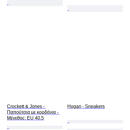
Crockett & Jones - 
Hogan - Sneakers
Παπούτσια με κορδόνια - 
Mέγεθος: EU 40.5