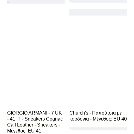
GIORGIO ARMANI - 7 UK 
Church's - Παπούτσια με 
- 41 IT - Sneakers Cognac 
κορδόνια - Mέγεθος: EU 40
Calf Leather - Sneakers - 
Mέγεθος: EU 41