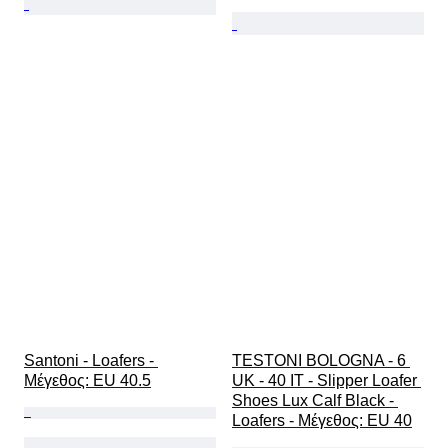
Santoni - Loafers - 
TESTONI BOLOGNA - 6 
Mέγεθος: EU 40.5
UK - 40 IT - Slipper Loafer 
Shoes Lux Calf Black - 
Loafers - Mέγεθος: EU 40