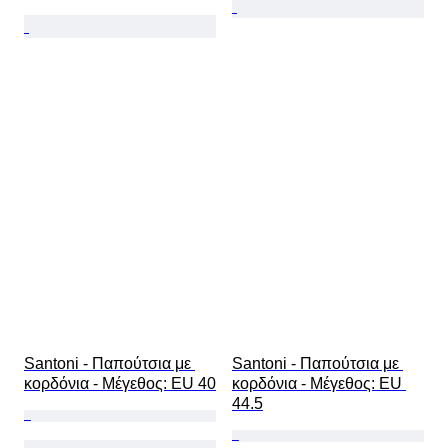
Santoni - Παπούτσια με 
Santoni - Παπούτσια με 
κορδόνια - Mέγεθος: EU 40
κορδόνια - Mέγεθος: EU 
44.5