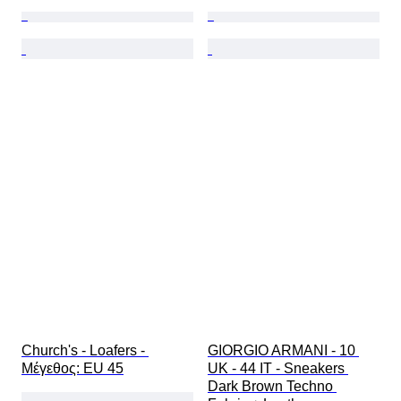
Church's - Loafers - 
GIORGIO ARMANI - 10 
Mέγεθος: EU 45
UK - 44 IT - Sneakers 
Dark Brown Techno 