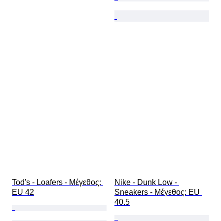
Tod's - Loafers - Mέγεθος: 
Nike - Dunk Low - 
EU 42
Sneakers - Mέγεθος: EU 
40.5