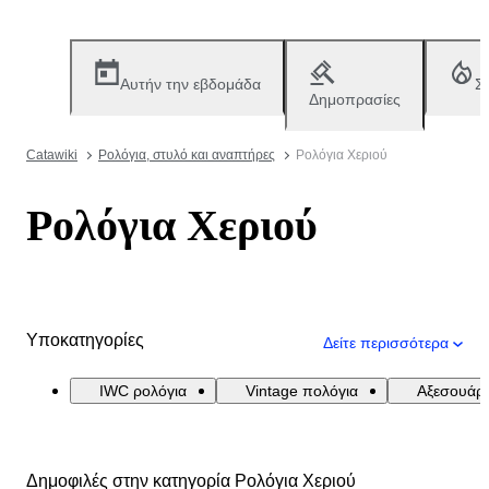
Αυτήν την εβδομάδα
Σ
Δημοπρασίες
Catawiki
Ρολόγια, στυλό και αναπτήρες
Ρολόγια Χεριού
Ρολόγια Χεριού
Υποκατηγορίες
Δείτε περισσότερα
IWC ρολόγια
Vintage πολόγια
Αξεσουάρ
Δημοφιλές στην κατηγορία Ρολόγια Χεριού