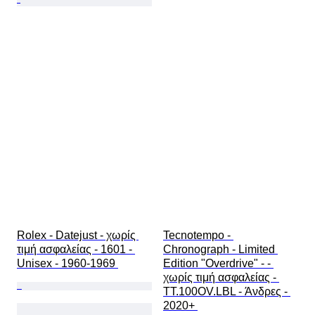
Rolex - Datejust - χωρίς 
Tecnotempo - 
τιμή ασφαλείας - 1601 - 
Chronograph - Limited 
Unisex - 1960-1969 
Edition "Overdrive" - - 
χωρίς τιμή ασφαλείας - 
TT.100OV.LBL - Άνδρες - 
2020+ 