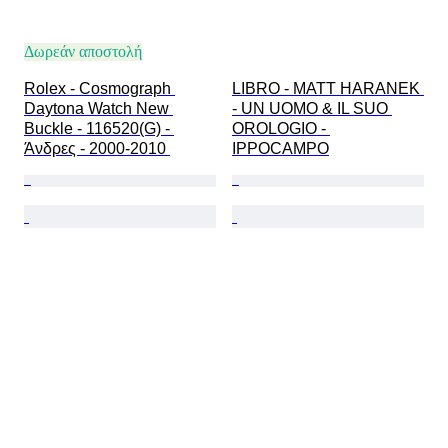
Δωρεάν αποστολή
Rolex - Cosmograph 
LIBRO - MATT HARANEK 
Daytona Watch New 
- UN UOMO & IL SUO 
Buckle - 116520(G) - 
OROLOGIO - 
Άνδρες - 2000-2010 
IPPOCAMPO