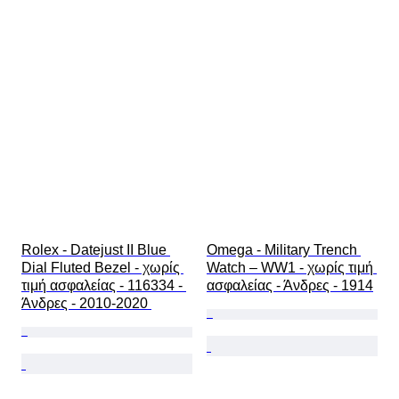
Rolex - Datejust II Blue 
Omega - Military Trench 
Dial Fluted Bezel - χωρίς 
Watch – WW1 - χωρίς τιμή 
τιμή ασφαλείας - 116334 - 
ασφαλείας - Άνδρες - 1914
Άνδρες - 2010-2020 