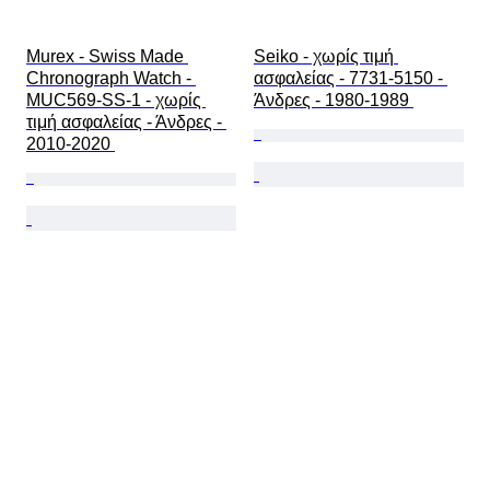
Murex - Swiss Made 
Seiko - χωρίς τιμή 
Chronograph Watch - 
ασφαλείας - 7731-5150 - 
MUC569-SS-1 - χωρίς 
Άνδρες - 1980-1989 
τιμή ασφαλείας - Άνδρες - 
2010-2020 