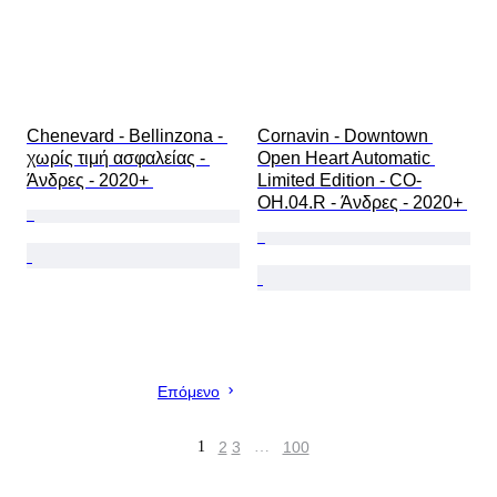
Chenevard - Bellinzona - 
Cornavin - Downtown 
χωρίς τιμή ασφαλείας - 
Open Heart Automatic 
Άνδρες - 2020+ 
Limited Edition - CO-
OH.04.R - Άνδρες - 2020+ 
Επόμενο
1
2
3
…
100