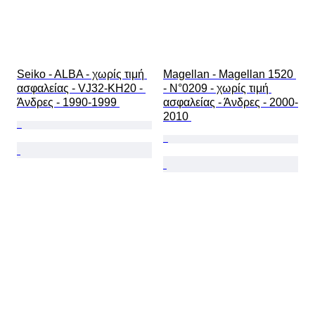
Seiko - ALBA - χωρίς τιμή 
Magellan - Magellan 1520 
ασφαλείας - VJ32-KH20 - 
- N°0209 - χωρίς τιμή 
Άνδρες - 1990-1999 
ασφαλείας - Άνδρες - 2000-
2010 