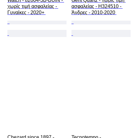
Watch - 82004-3B-BUIN - 
Gent Quartz - χωρίς τιμή 
χωρίς τιμή ασφαλείας - 
ασφαλείας - H324510 - 
Γυναίκες - 2020+ 
Άνδρες - 2010-2020 
Chezard since 1897 - 
Tecnotempo - 