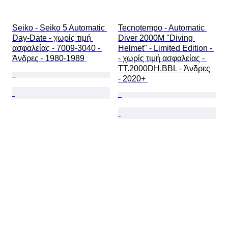
Seiko - Seiko 5 Automatic 
Tecnotempo - Automatic 
Day-Date - χωρίς τιμή 
Diver 2000M "Diving 
ασφαλείας - 7009-3040 - 
Helmet" - Limited Edition - 
Άνδρες - 1980-1989 
- χωρίς τιμή ασφαλείας - 
TT.2000DH.BBL - Άνδρες 
- 2020+ 