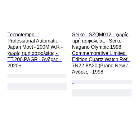
Tecnotempo - 
Seiko - SZQM012 - χωρίς 
Professional Automatic - 
τιμή ασφαλείας - Seiko 
Japan Movt - 200M W.R - 
Nagano Olympic 1998 
χωρίς τιμή ασφαλείας - 
Commemorative Limited 
TT.200.PAGR - Άνδρες - 
Edition Quartz Watch Ref. 
2020+ 
7N22-8A20 (Brand New / - 
Άνδρες - 1998