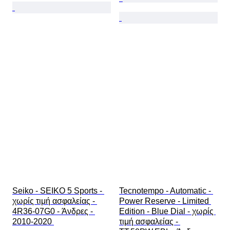
Seiko - SEIKO 5 Sports - 
Tecnotempo - Automatic - 
χωρίς τιμή ασφαλείας - 
Power Reserve - Limited 
4R36-07G0 - Άνδρες - 
Edition - Blue Dial - χωρίς 
2010-2020 
τιμή ασφαλείας - 