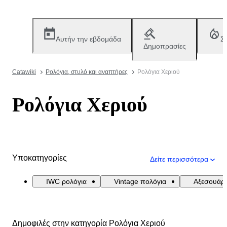
Αυτήν την εβδομάδα
Σ
Δημοπρασίες
Catawiki
Ρολόγια, στυλό και αναπτήρες
Ρολόγια Χεριού
Ρολόγια Χεριού
Υποκατηγορίες
Δείτε περισσότερα
IWC ρολόγια
Vintage πολόγια
Αξεσουάρ
Δημοφιλές στην κατηγορία Ρολόγια Χεριού