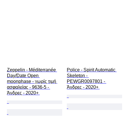
Zeppelin - Méditerranée 
Police - Spirit Automatic 
Day/Date Open 
Skeleton - 
moonphase - χωρίς τιμή 
PEWGR0097801 - 
ασφαλείας - 9636-5 - 
Άνδρες - 2020+ 
Άνδρες - 2020+ 