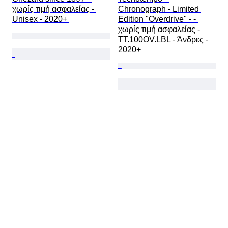
χωρίς τιμή ασφαλείας - 
Chronograph - Limited 
Unisex - 2020+ 
Edition "Overdrive" - - 
χωρίς τιμή ασφαλείας - 
TT.100OV.LBL - Άνδρες - 
2020+ 