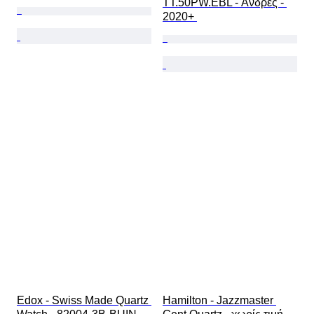
TT.50PW.EBL - Άνδρες - 
2020+ 
Edox - Swiss Made Quartz 
Hamilton - Jazzmaster 