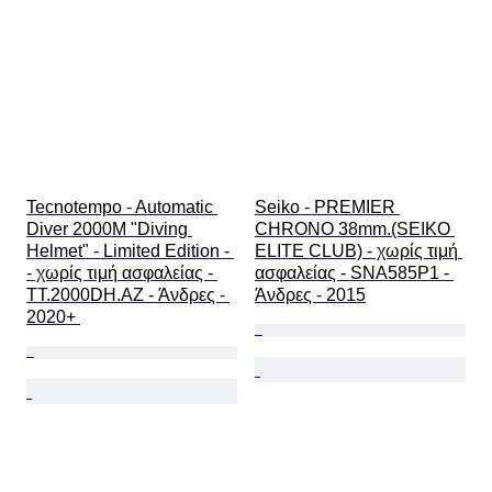
Tecnotempo - Automatic 
Seiko - PREMIER 
Diver 2000M "Diving 
CHRONO 38mm.(SEIKO 
Helmet" - Limited Edition - 
ELITE CLUB) - χωρίς τιμή 
- χωρίς τιμή ασφαλείας - 
ασφαλείας - SNA585P1 - 
TT.2000DH.AZ - Άνδρες - 
Άνδρες - 2015
2020+ 