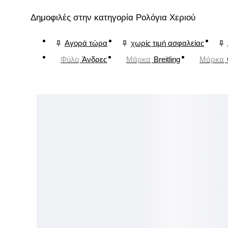
Δημοφιλές στην κατηγορία Ρολόγια Χεριού
Αγορά τώρα
χωρίς τιμή ασφαλείας
Φύλο
Άνδρες
Μάρκα
Breitling
Μάρκα