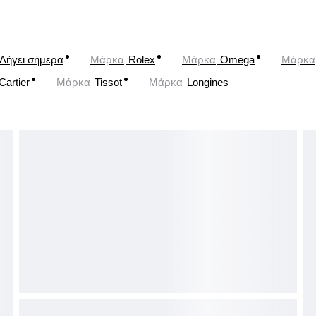
Λήγει σήμερα
Μάρκα
Rolex
Μάρκα
Omega
Μάρκα
Cartier
Μάρκα
Tissot
Μάρκα
Longines