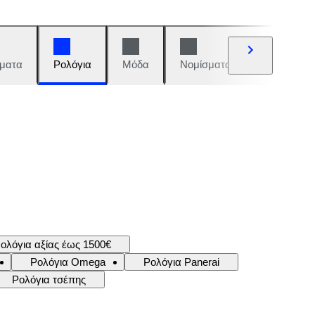
ματα
Ρολόγια
Μόδα
Νομίσματα και γραμματόση
ολόγια αξίας έως 1500€
Ρολόγια Omega
Ρολόγια Panerai
Ρολόγια τσέπης