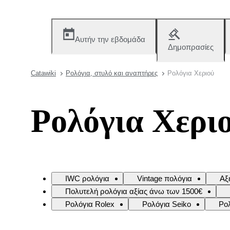
Αυτήν την εβδομάδα
Δημοπρασίες
Catawiki
Ρολόγια, στυλό και αναπτήρες
Ρολόγια Χεριού
Ρολόγια Χερι
IWC ρολόγια
Vintage πολόγια
Αξ
Πολυτελή ρολόγια αξίας άνω των 1500€
Ρολόγια Rolex
Ρολόγια Seiko
Ρο