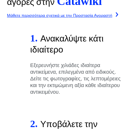
Catawiki
αγορές στην
Μάθετε περισσότερα σχετικά με την Προστασία Αγοραστή
1.
Ανακαλύψτε κάτι
ιδιαίτερο
Εξερευνήστε χιλιάδες ιδιαίτερα
αντικείμενα, επιλεγμένα από ειδικούς.
Δείτε τις φωτογραφίες, τις λεπτομέρειες
και την εκτιμώμενη αξία κάθε ιδιαίτερου
αντικειμένου.
2.
Υποβάλετε την