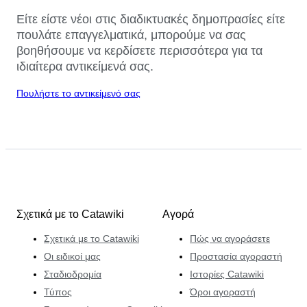
Είτε είστε νέοι στις διαδικτυακές δημοπρασίες είτε
πουλάτε επαγγελματικά, μπορούμε να σας
βοηθήσουμε να κερδίσετε περισσότερα για τα
ιδιαίτερα αντικείμενά σας.
Πουλήστε το αντικείμενό σας
Σχετικά με το Catawiki
Αγορά
Σχετικά με το Catawiki
Πώς να αγοράσετε
Οι ειδικοί μας
Προστασία αγοραστή
Σταδιοδρομία
Ιστορίες Catawiki
Τύπος
Όροι αγοραστή