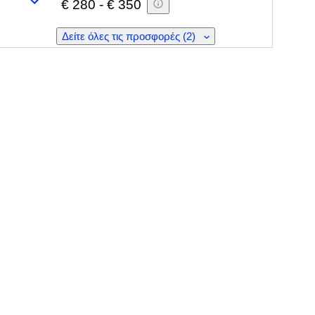
€ 280
-
€ 350
Δείτε όλες τις προσφορές (2)