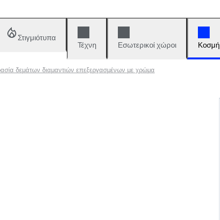
Στιγμιότυπα
Τέχνη
Εσωτερικοί χώροι
Κοσμή
ασία δεμάτων διαμαντιών επεξεργασμένων με χρώμα