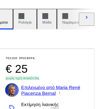
ματα
Ρολόγια
Μόδα
Νομίσματα και γραμματόση
ΤΕΛΙΚΉ ΠΡΟΣΦΟΡΆ
€ 25
χωρίς τιμή ασφαλείας
Επιλεγμένο από Maria René
Piacenza Bernal
Ειδικός
Εκτίμηση λιανικής