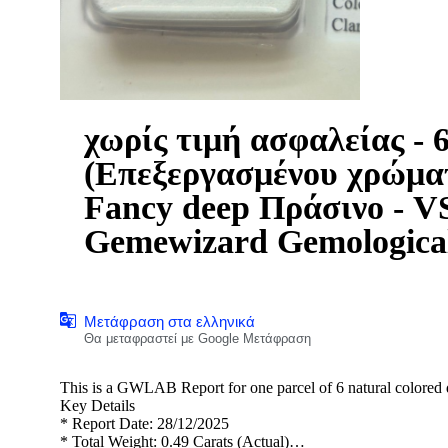
χωρίς τιμή ασφαλείας - 
(Επεξεργασμένου χρώματος) - 0.49 ct - Τετ
Fancy deep Πράσινο - VS2
Gemewizard Gemologica
Μετάφραση στα ελληνικά
Θα μεταφραστεί με Google Μετάφραση
This is a GWLAB Report for one parcel of 6 natural colored
Key Details
* Report Date: 28/12/2025
* Total Weight: 0.49 Carats (Actual)