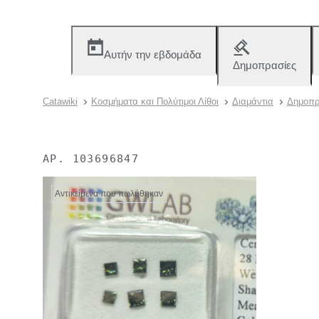
Αυτήν την εβδομάδα
Δημοπρασίες
Catawiki
Κοσμήματα και Πολύτιμοι Λίθοι
Διαμάντια
Δημοπρ
ΑΡ.
103696847
Αντικείμενα που πωλήθηκαν