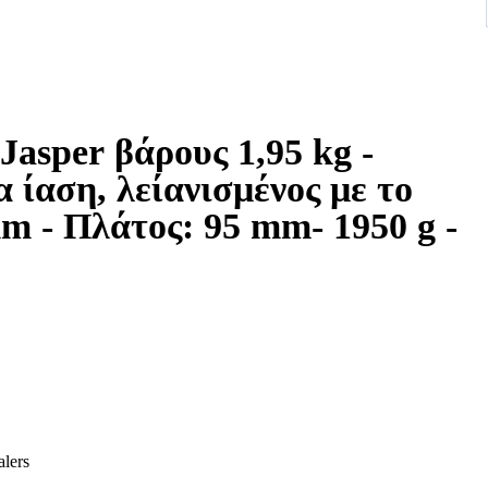
asper βάρους 1,95 kg -
 ίαση, λείανισμένος με το
m - Πλάτος: 95 mm- 1950 g -
alers