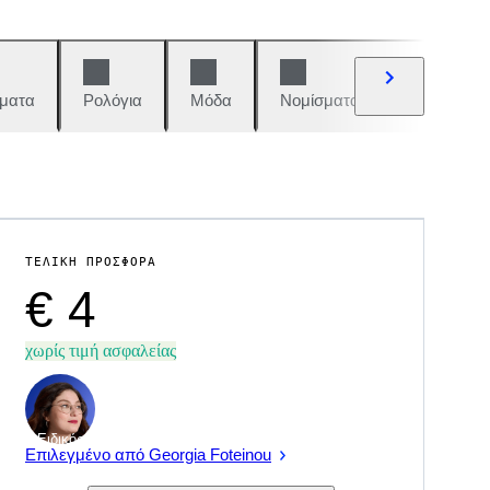
ματα
Ρολόγια
Μόδα
Νομίσματα και γραμματόση
ΤΕΛΙΚΉ ΠΡΟΣΦΟΡΆ
€ 4
χωρίς τιμή ασφαλείας
Ειδικός
Επιλεγμένο από Georgia Foteinou