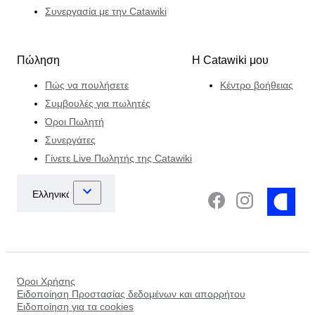
Συνεργασία με την Catawiki
Πώληση
Η Catawiki μου
Πώς να πουλήσετε
Κέντρο βοήθειας
Συμβουλές για πωλητές
Όροι Πωλητή
Συνεργάτες
Γίνετε Live Πωλητής της Catawiki
Όροι Χρήσης
Ειδοποίηση Προστασίας δεδομένων και απορρήτου
Ειδοποίηση για τα cookies