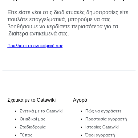
Είτε είστε νέοι στις διαδικτυακές δημοπρασίες είτε
πουλάτε επαγγελματικά, μπορούμε να σας
βοηθήσουμε να κερδίσετε περισσότερα για τα
ιδιαίτερα αντικείμενά σας.
Πουλήστε το αντικείμενό σας
Σχετικά με το Catawiki
Αγορά
Σχετικά με το Catawiki
Πώς να αγοράσετε
Οι ειδικοί μας
Προστασία αγοραστή
Σταδιοδρομία
Ιστορίες Catawiki
Τύπος
Όροι αγοραστή