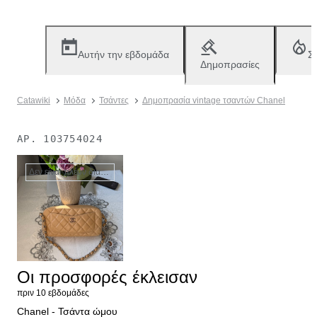
Αυτήν την εβδομάδα
Σ
Δημοπρασίες
Catawiki
Μόδα
Τσάντες
Δημοπρασία vintage τσαντών Chanel
ΑΡ.
103754024
Δεν είναι πλέον διαθέσιμο
Οι προσφορές έκλεισαν
πριν 10 εβδομάδες
Chanel - Τσάντα ώμου