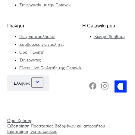
Συνεργασία με την Catawiki
Πώληση
Η Catawiki μου
Πώς να πουλήσετε
Κέντρο βοήθειας
Συμβουλές για πωλητές
Όροι Πωλητή
Συνεργάτες
Γίνετε Live Πωλητής της Catawiki
Όροι Χρήσης
Ειδοποίηση Προστασίας δεδομένων και απορρήτου
Ειδοποίηση για τα cookies