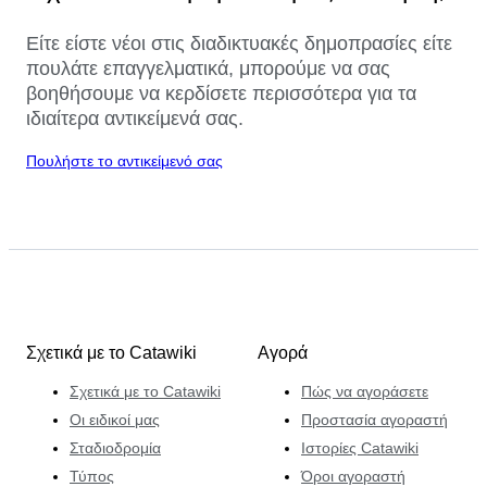
Είτε είστε νέοι στις διαδικτυακές δημοπρασίες είτε
πουλάτε επαγγελματικά, μπορούμε να σας
βοηθήσουμε να κερδίσετε περισσότερα για τα
ιδιαίτερα αντικείμενά σας.
Πουλήστε το αντικείμενό σας
Σχετικά με το Catawiki
Αγορά
Σχετικά με το Catawiki
Πώς να αγοράσετε
Οι ειδικοί μας
Προστασία αγοραστή
Σταδιοδρομία
Ιστορίες Catawiki
Τύπος
Όροι αγοραστή